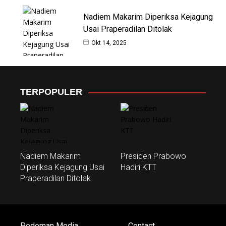
Nadiem Makarim Diperiksa Kejagung
Usai Praperadilan Ditolak
Okt 14, 2025
TERPOPULER
Nadiem Makarim
Presiden Prabowo
Diperiksa Kejagung Usai
Hadiri KTT
Praperadilan Ditolak
Pedoman Media
Contact