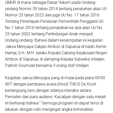
UMUR di mana sebagai Dasar Hukum pada Undang-
undang Nomor 35 tahun 2014 tentang perubahan atas UU
Nomor 23 tahun 2022 dan juga UU No. 17 tahun 2016
Tentang Penetapan Peraturan Pemerintah Pengganti UU
No 1 tahun 2016 tentang perubahan ke dua atas UU No.
23 tahun 2002 tentang Perlindungan Anak menjadi
Undang-undang. Bahwa dalam kesempatan ini kegiatan
Jaksa Menyapa Cabjari Ambon di Saparua di hadiri Asmin
Hamja, S.H., M.H. selaku Kepala Cabang Kejaksaan Negeri
Ambon di Saparua, di dampingi Kepala Subseksi Intelijen
Patrick Soumokil bersama 3 orang staf Intelijen
Kegiatan Jaksa Menyapa yang di mulai pada pukul 09:00
WIT dengan pembawa acara (Host) THEIS De Kock
berlangsung seru dengan adanya interaksi antara
Pemateri dan para audiens. Kacabjari dengan satu melati
ini berharap bahwa “ Semoga program ini dapat terus di
lakukan dengan rutin mengingat angka kriminalitas