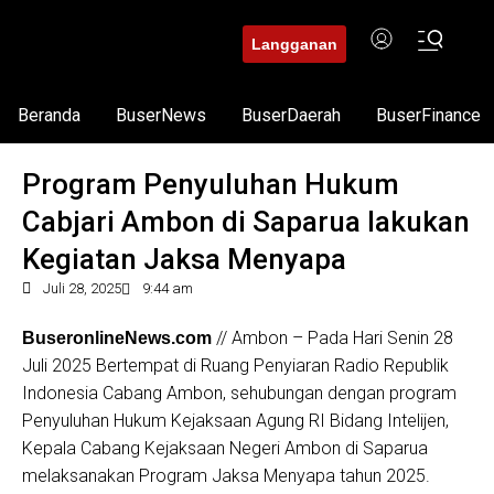
Langganan
Beranda
BuserNews
BuserDaerah
BuserFinance
Program Penyuluhan Hukum
Cabjari Ambon di Saparua lakukan
Kegiatan Jaksa Menyapa
Juli 28, 2025
9:44 am
// Ambon – Pada Hari Senin 28
BuseronlineNews.com
Juli 2025 Bertempat di Ruang Penyiaran Radio Republik
Indonesia Cabang Ambon, sehubungan dengan program
Penyuluhan Hukum Kejaksaan Agung RI Bidang Intelijen,
Kepala Cabang Kejaksaan Negeri Ambon di Saparua
melaksanakan Program Jaksa Menyapa tahun 2025.