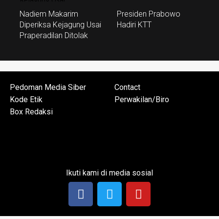
Nadiem Makarim
Presiden Prabowo
Diperiksa Kejagung Usai
Hadiri KTT
Praperadilan Ditolak
Pedoman Media Siber
Contact
Kode Etik
Perwakilan/Biro
Box Redaksi
Contact
Pedoman Media Siber
Perwakilan/Biro
Kode Etik
Box Redaksi
Ikuti kami di media sosial