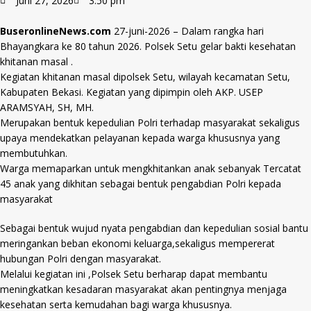
Juni 27, 2026
3:50 pm
BuseronlineNews.com
27-juni-2026 – Dalam rangka hari
Bhayangkara ke 80 tahun 2026. Polsek Setu gelar bakti kesehatan
khitanan masal .
Kegiatan khitanan masal dipolsek Setu, wilayah kecamatan Setu,
Kabupaten Bekasi. Kegiatan yang dipimpin oleh AKP. USEP
ARAMSYAH, SH, MH.
Merupakan bentuk kepedulian Polri terhadap masyarakat sekaligus
upaya mendekatkan pelayanan kepada warga khususnya yang
membutuhkan.
Warga memaparkan untuk mengkhitankan anak sebanyak Tercatat
45 anak yang dikhitan sebagai bentuk pengabdian Polri kepada
masyarakat
Sebagai bentuk wujud nyata pengabdian dan kepedulian sosial bantu
meringankan beban ekonomi keluarga,sekaligus mempererat
hubungan Polri dengan masyarakat.
Melalui kegiatan ini ,Polsek Setu berharap dapat membantu
meningkatkan kesadaran masyarakat akan pentingnya menjaga
kesehatan serta kemudahan bagi warga khususnya.