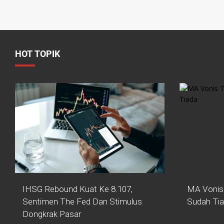
HOT TOPIK
IHSG Rebound Kuat Ke 8.107,
MA Vonis
Sentimen The Fed Dan Stimulus
Sudah Ti
Dongkrak Pasar