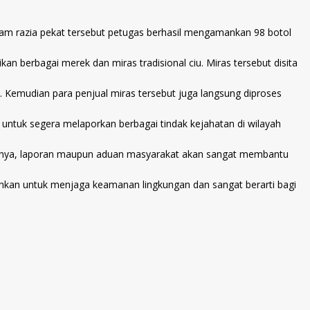
lam razia pekat tersebut petugas berhasil mengamankan 98 botol
an berbagai merek dan miras tradisional ciu. Miras tersebut disita
 Kemudian para penjual miras tersebut juga langsung diproses
t untuk segera melaporkan berbagai tindak kejahatan di wilayah
Pasalnya, laporan maupun aduan masyarakat akan sangat membantu
utuhkan untuk menjaga keamanan lingkungan dan sangat berarti bagi