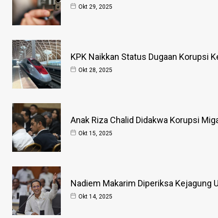
Okt 29, 2025
KPK Naikkan Status Dugaan Korupsi Ke
Okt 28, 2025
Anak Riza Chalid Didakwa Korupsi Mig
Okt 15, 2025
Nadiem Makarim Diperiksa Kejagung Us
Okt 14, 2025