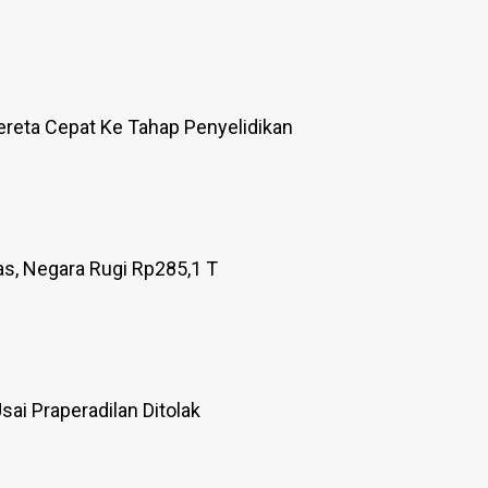
reta Cepat Ke Tahap Penyelidikan
as, Negara Rugi Rp285,1 T
ai Praperadilan Ditolak