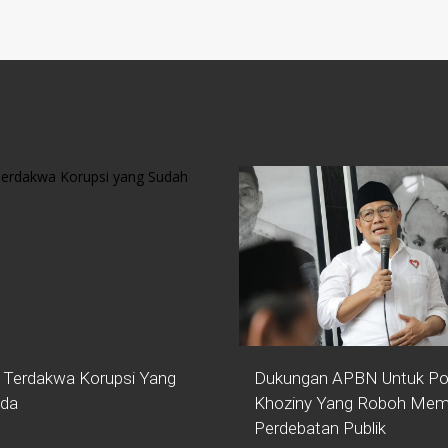
 Terdakwa Korupsi Yang
Dukungan APBN Untuk Po
ada
Khoziny Yang Roboh Mem
Perdebatan Publik