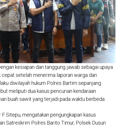
-Dengan kesiapan dan tanggung jawab sebagai upaya
 cepat setelah menerima laporan warga dan
aku diwilayah hukum Polres Bartim sepanjang
ebut meliputi dua kasus pencurian kendaraan
ian buah sawit yang terjadi pada waktu berbeda.
r F Sitepu, mengatakan pengungkapan kasus
aran Satreskrim Polres Barito Timur, Polsek Dusun