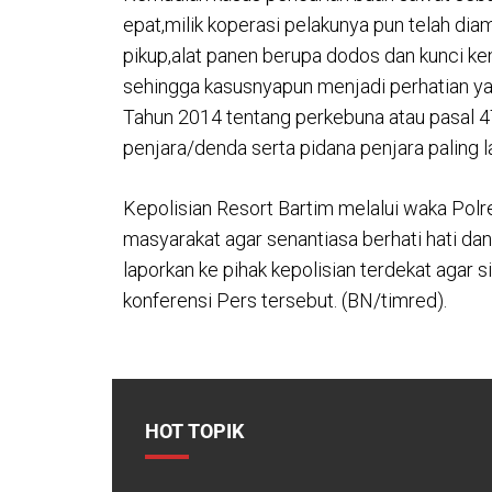
epat,milik koperasi pelakunya pun telah di
pikup,alat panen berupa dodos dan kunci k
sehingga kasusnyapun menjadi perhatian yan
Tahun 2014 tentang perkebuna atau pasal 4
penjara/denda serta pidana penjara paling 
Kepolisian Resort Bartim melalui waka Po
masyarakat agar senantiasa berhati hati dan
laporkan ke pihak kepolisian terdekat agar 
konferensi Pers tersebut. (BN/timred).
HOT TOPIK