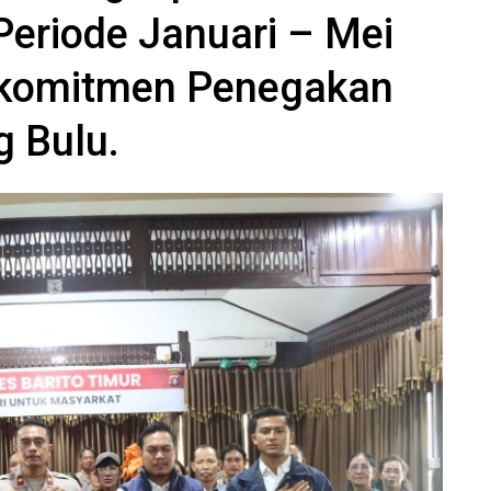
Periode Januari – Mei
rkomitmen Penegakan
 Bulu.