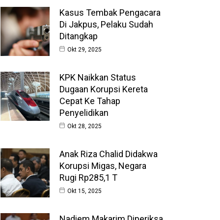
Kasus Tembak Pengacara
Di Jakpus, Pelaku Sudah
Ditangkap
Okt 29, 2025
KPK Naikkan Status
Dugaan Korupsi Kereta
Cepat Ke Tahap
Penyelidikan
Okt 28, 2025
Anak Riza Chalid Didakwa
Korupsi Migas, Negara
Rugi Rp285,1 T
Okt 15, 2025
Nadiem Makarim Diperiksa