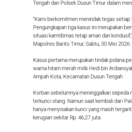
Tengah dan Polsek Dusun Timur dalam menin
“Kami berkomitmen menindak tegas setiap 
Pengungkapan tiga kasus ini merupakan ben
situasi kamtibmas tetap aman dan kondusif,
Mapolres Barito Timur, Sabtu, 30 Mei 2026.
Kasus pertama merupakan tindak pidana pe
warna hitam merah milik Hedi bin Ardiansya
Ampah Kota, Kecamatan Dusun Tengah.
Korban sebelumnya meninggalkan sepeda mo
terkunci stang. Namun saat kembali dari Pa
hanya menyisakan kunci yang masih tergantu
kerugian sekitar Rp. 46,27 juta.