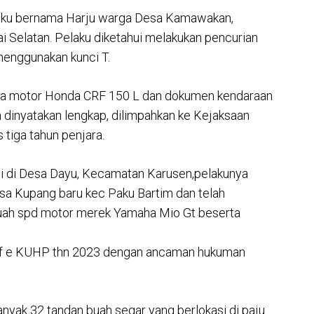
laku bernama Harju warga Desa Kamawakan,
Selatan. Pelaku diketahui melakukan pencurian
enggunakan kunci T.
epeda motor Honda CRF 150 L dan dokumen kendaraan
h dinyatakan lengkap, dilimpahkan ke Kejaksaan
 tiga tahun penjara.
di di Desa Dayu, Kecamatan Karusen,pelakunya
a Kupang baru kec Paku Bartim dan telah
buah spd motor merek Yamaha Mio Gt beserta
uruf e KUHP thn 2023 dengan ancaman hukuman
yak 32 tandan buah segar yang berlokasi di paju