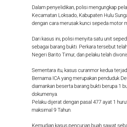
Dalam penyelidikan, polisi mengungkap pe
Kecamatan Loksado, Kabupaten Hulu Sungai 
dengan cara merusak kunci sepeda motor m
Dari kasus ini, polisi menyita satu unit s
sebagai barang bukti. Perkara tersebut tela
Negeri Barito Timur, dan pelaku telah divonis
Sementara itu, kasus curanmor kedua terja
Bernama ICA yang merupakan penduduk Des
diamankan beserta barang bukti berupa 1 
dokumenya.
Pelaku dijerat dengan pasal 477 ayat 1 h
maksimal 9 Tahun.
Kemudian kasus pencurian buah sawat seban