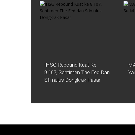
IHSG Rebound Kuat Ke
MA
8.107, Sentimen The Fed Dan
Ya
Stimulus Dongkrak Pasar