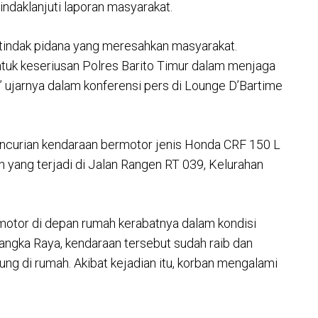
daklanjuti laporan masyarakat.
tindak pidana yang meresahkan masyarakat.
tuk keseriusan Polres Barito Timur dalam menjaga
” ujarnya dalam konferensi pers di Lounge D’Bartime
ncurian kendaraan bermotor jenis Honda CRF 150 L
h yang terjadi di Jalan Rangen RT 039, Kelurahan
tor di depan rumah kerabatnya dalam kondisi
langka Raya, kendaraan tersebut sudah raib dan
ng di rumah. Akibat kejadian itu, korban mengalami