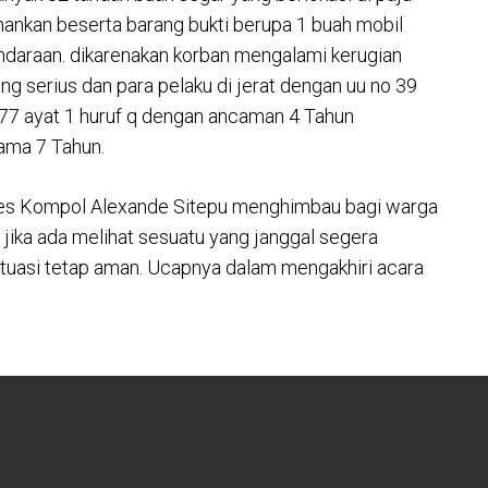
amankan beserta barang bukti berupa 1 buah mobil
endaraan. dikarenakan korban mengalami kerugian
g serius dan para pelaku di jerat dengan uu no 39
77 ayat 1 huruf q dengan ancaman 4 Tahun
lama 7 Tahun.
lres Kompol Alexande Sitepu menghimbau bagi warga
 jika ada melihat sesuatu yang janggal segera
situasi tetap aman. Ucapnya dalam mengakhiri acara