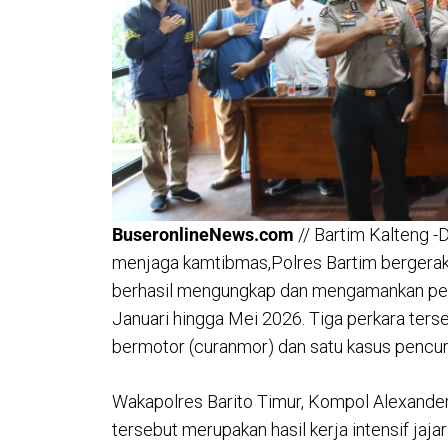
BuseronlineNews.com
// Bartim Kalteng 
menjaga kamtibmas,Polres Bartim bergerak
berhasil mengungkap dan mengamankan pel
Januari hingga Mei 2026. Tiga perkara ters
bermotor (curanmor) dan satu kasus pencur
Wakapolres Barito Timur, Kompol Alexande
tersebut merupakan hasil kerja intensif jaj