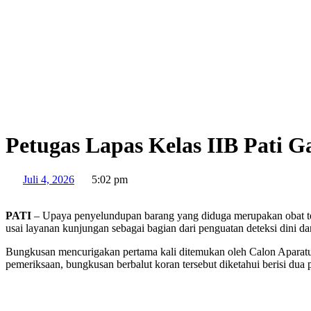
Petugas Lapas Kelas IIB Pati 
Juli 4, 2026
5:02 pm
PATI
– Upaya penyelundupan barang yang diduga merupakan obat terla
usai layanan kunjungan sebagai bagian dari penguatan deteksi dini 
Bungkusan mencurigakan pertama kali ditemukan oleh Calon Aparatur
pemeriksaan, bungkusan berbalut koran tersebut diketahui berisi dua pl