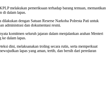
 KPLP melakukan pemeriksaan terhadap barang temuan, memastikan
 di dalam lapas.
ra dilakukan dengan Satuan Reserse Narkoba Polresta Pati untuk
an administrasi dan dokumentasi resmi.
yata komitmen seluruh jajaran dalam menjalankan arahan Menteri
 ke dalam lapas.
ksi dini, melaksanakan troling secara rutin, serta memperkuat
wujudkan lapas yang aman, tertib, dan bersih dari peredaran