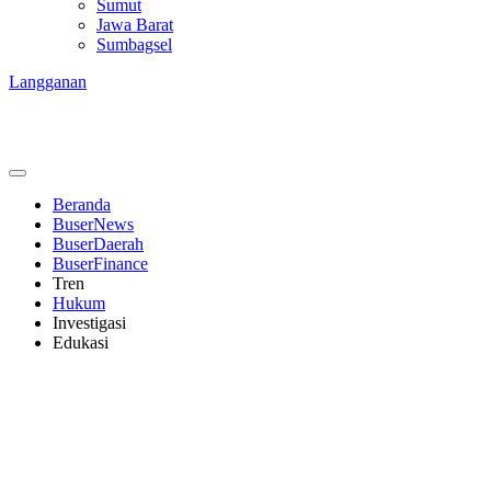
Sumut
Jawa Barat
Sumbagsel
Langganan
Beranda
BuserNews
BuserDaerah
BuserFinance
Tren
Hukum
Investigasi
Edukasi