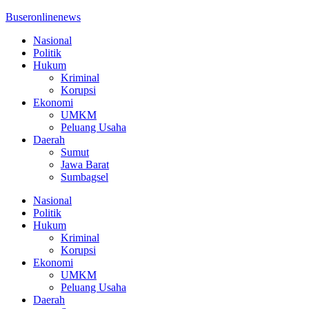
Buseronlinenews
Nasional
Politik
Hukum
Kriminal
Korupsi
Ekonomi
UMKM
Peluang Usaha
Daerah
Sumut
Jawa Barat
Sumbagsel
Nasional
Politik
Hukum
Kriminal
Korupsi
Ekonomi
UMKM
Peluang Usaha
Daerah