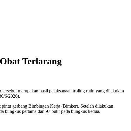
 Obat Terlarang
tersebut merupakan hasil pelaksanaan troling rutin yang dilakukan
30/6/2026).
 pintu gerbang Bimbingan Kerja (Bimker). Setelah dilakukan
r pada bungkus pertama dan 97 butir pada bungkus kedua.