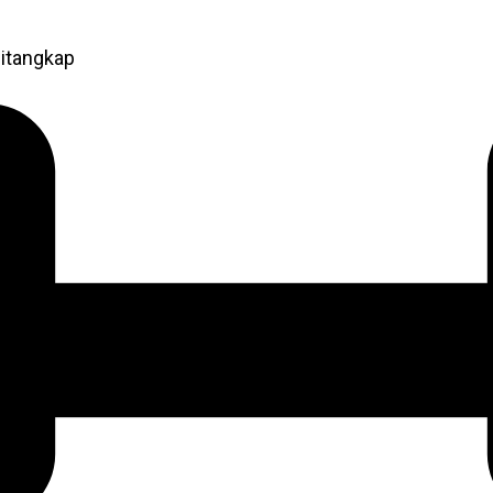
itangkap