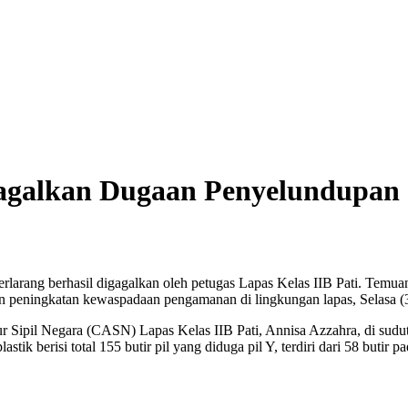
Gagalkan Dugaan Penyelundupan
rang berhasil digagalkan oleh petugas Lapas Kelas IIB Pati. Temuan 
dan peningkatan kewaspadaan pengamanan di lingkungan lapas, Selasa (
 Sipil Negara (CASN) Lapas Kelas IIB Pati, Annisa Azzahra, di sudut
astik berisi total 155 butir pil yang diduga pil Y, terdiri dari 58 buti