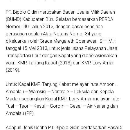
PT. Bipolo Gidin merupakan Badan Usaha Milik Daerah
(BUMD) Kabupaten Buru Selatan berdasarkan PERDA
Nomor : 40 Tahun 2013, dengan dasar pendirian
perusahan adalah Akta Notaris Nomor 34 yang
dikeluarkan oleh Grace Margareth Goenawan, S.H.,M.H
tanggal 15 Mei 2013, untuk jenis usaha Pelayanan Jasa
Transportasi Laut dengan Kapal yang dioperasionalkan
yakni KMP. Tanjung Kabat (2013) dan KMP. Lory Amar
(2019).
Untuk Kapal KMP. Tanjung Kabat melayari rute Ambon –
Ambalau – Wamsisi – Namrole – Leksula dan Kepala
Madan, sedangkan Kapal KMP. Lorry Amar melayari rute
Tual – Teor – Kesui – Gorom – Geser – Air Nanang dan
Ambalau (PP).
Adapun Jenis Usaha PT. Bipolo Gidin berdasarkan Pasal 5