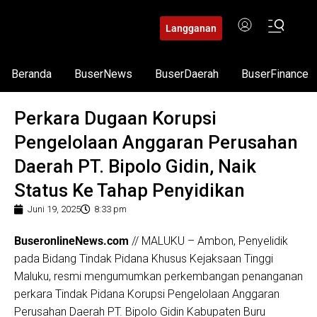
Langganan
Beranda
BuserNews
BuserDaerah
BuserFinance
Perkara Dugaan Korupsi
Pengelolaan Anggaran Perusahan
Daerah PT. Bipolo Gidin, Naik
Status Ke Tahap Penyidikan
Juni 19, 2025
8:33 pm
BuseronlineNews.com
// MALUKU – Ambon, Penyelidik
pada Bidang Tindak Pidana Khusus Kejaksaan Tinggi
Maluku, resmi mengumumkan perkembangan penanganan
perkara Tindak Pidana Korupsi Pengelolaan Anggaran
Perusahan Daerah PT. Bipolo Gidin Kabupaten Buru