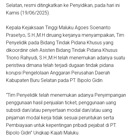
Selatan, resmi ditingkatkan ke Penyidikan, pada hari ini
Kamis (19/06/2025).
Kepala Kejaksaan Tinggi Maluku Agoes Soenanto
Prasetyo, S.H.,M.H diruang kerjanya menyampaikan, Tim
Penyelidik pada Bidang Tindak Pidana Khusus yang
dikoordinir oleh Asisten Bidang Tindak Pidana Khusus
Triono Rahyudi, S.H.,M.H telah menemukan adanya suatu
peristiwa dimana telah terjadi dugaan tindak pidana
korupsi Pengelolaan Anggaran Perusahan Daerah
Kabupaten Buru Selatan pada PT. Bipolo Gidin.
“Tim Penyelidik telah menemukan adanya Penyimpangan
penggunaan hasil penjualan ticket, penggunaan uang
subsidi dan/atau penyertaan modal dan/atau uang
pinjaman modal kerja tidak sesuai peruntukan serta
Pembiayaan untuk kepentingan pribadi pejabat di PT.
Bipolo Gidin” Ungkap Kajati Maluku.