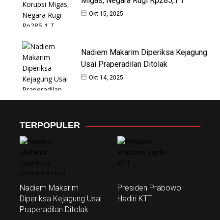
Migas, Negara Rugi Rp285,1 T
Okt 15, 2025
Nadiem Makarim Diperiksa Kejagung
Usai Praperadilan Ditolak
Okt 14, 2025
TERPOPULER
Nadiem Makarim
Presiden Prabowo
Diperiksa Kejagung Usai
Hadiri KTT
Praperadilan Ditolak