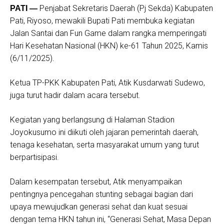
Penjabat Sekretaris Daerah (Pj Sekda) Kabupaten
PATI —
Pati, Riyoso, mewakili Bupati Pati membuka kegiatan
Jalan Santai dan Fun Game dalam rangka memperingati
Hari Kesehatan Nasional (HKN) ke-61 Tahun 2025, Kamis
(6/11/2025).
Ketua TP-PKK Kabupaten Pati, Atik Kusdarwati Sudewo,
juga turut hadir dalam acara tersebut.
Kegiatan yang berlangsung di Halaman Stadion
Joyokusumo ini diikuti oleh jajaran pemerintah daerah,
tenaga kesehatan, serta masyarakat umum yang turut
berpartisipasi.
Dalam kesempatan tersebut, Atik menyampaikan
pentingnya pencegahan stunting sebagai bagian dari
upaya mewujudkan generasi sehat dan kuat sesuai
dengan tema HKN tahun ini, “Generasi Sehat, Masa Depan