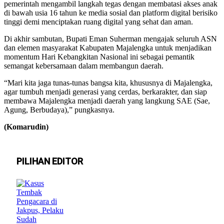
pemerintah mengambil langkah tegas dengan membatasi akses anak
di bawah usia 16 tahun ke media sosial dan platform digital berisiko
tinggi demi menciptakan ruang digital yang sehat dan aman.
Di akhir sambutan, Bupati Eman Suherman mengajak seluruh ASN
dan elemen masyarakat Kabupaten Majalengka untuk menjadikan
momentum Hari Kebangkitan Nasional ini sebagai pemantik
semangat kebersamaan dalam membangun daerah.
“Mari kita jaga tunas-tunas bangsa kita, khususnya di Majalengka,
agar tumbuh menjadi generasi yang cerdas, berkarakter, dan siap
membawa Majalengka menjadi daerah yang langkung SAE (Sae,
Agung, Berbudaya),” pungkasnya.
(Komarudin)
PILIHAN EDITOR