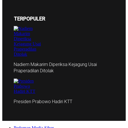
TERPOPULER
Nadiem Makarim Diperiksa Kejagung Usai
Praperadilan Ditolak
Presiden Prabowo Hadiri KTT
Pedoman Media Siber