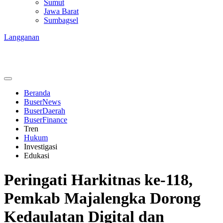
Sumut
Jawa Barat
Sumbagsel
Langganan
Beranda
BuserNews
BuserDaerah
BuserFinance
Tren
Hukum
Investigasi
Edukasi
Peringati Harkitnas ke-118,
Pemkab Majalengka Dorong
Kedaulatan Digital dan