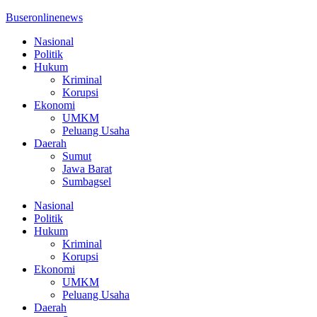
Buseronlinenews
Nasional
Politik
Hukum
Kriminal
Korupsi
Ekonomi
UMKM
Peluang Usaha
Daerah
Sumut
Jawa Barat
Sumbagsel
Nasional
Politik
Hukum
Kriminal
Korupsi
Ekonomi
UMKM
Peluang Usaha
Daerah