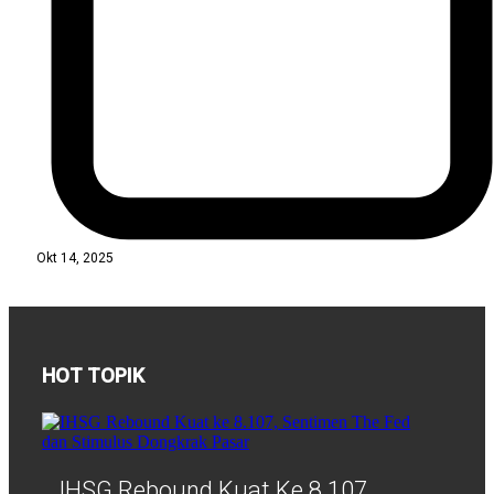
Okt 14, 2025
HOT TOPIK
IHSG Rebound Kuat Ke 8.107,