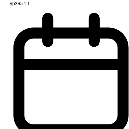
Rp285,1 T