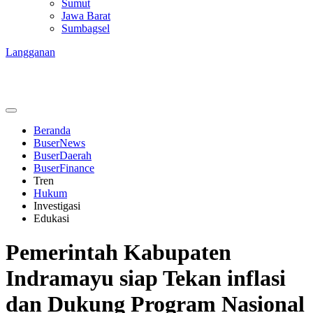
Sumut
Jawa Barat
Sumbagsel
Langganan
Beranda
BuserNews
BuserDaerah
BuserFinance
Tren
Hukum
Investigasi
Edukasi
Pemerintah Kabupaten
Indramayu siap Tekan inflasi
dan Dukung Program Nasional