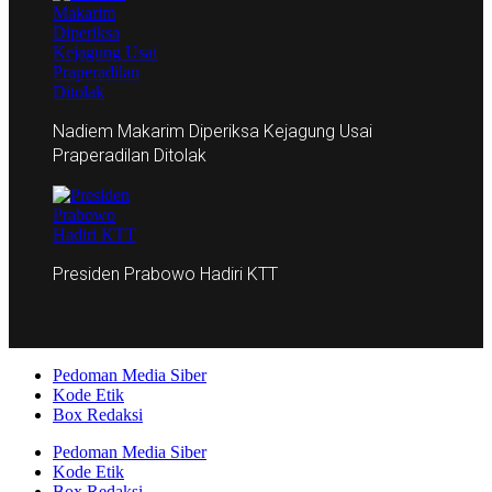
Nadiem Makarim Diperiksa Kejagung Usai
Praperadilan Ditolak
Presiden Prabowo Hadiri KTT
Pedoman Media Siber
Kode Etik
Box Redaksi
Pedoman Media Siber
Kode Etik
Box Redaksi