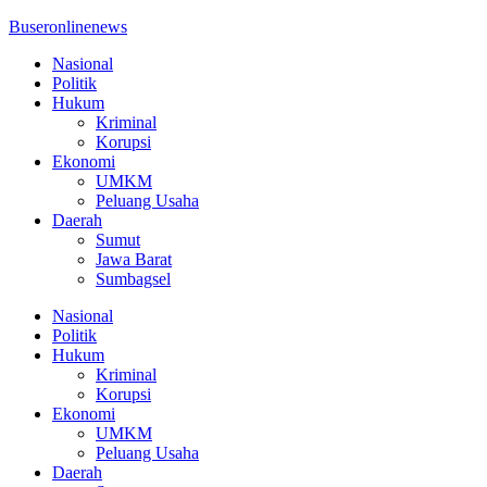
Buseronlinenews
Nasional
Politik
Hukum
Kriminal
Korupsi
Ekonomi
UMKM
Peluang Usaha
Daerah
Sumut
Jawa Barat
Sumbagsel
Nasional
Politik
Hukum
Kriminal
Korupsi
Ekonomi
UMKM
Peluang Usaha
Daerah