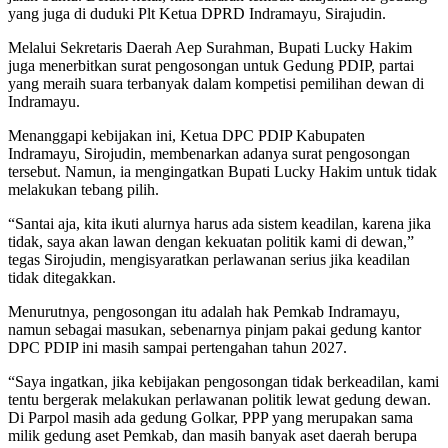
yang juga di duduki Plt Ketua DPRD Indramayu, Sirajudin.
Melalui Sekretaris Daerah Aep Surahman, Bupati Lucky Hakim
juga menerbitkan surat pengosongan untuk Gedung PDIP, partai
yang meraih suara terbanyak dalam kompetisi pemilihan dewan di
Indramayu.
Menanggapi kebijakan ini, Ketua DPC PDIP Kabupaten
Indramayu, Sirojudin, membenarkan adanya surat pengosongan
tersebut. Namun, ia mengingatkan Bupati Lucky Hakim untuk tidak
melakukan tebang pilih.
“Santai aja, kita ikuti alurnya harus ada sistem keadilan, karena jika
tidak, saya akan lawan dengan kekuatan politik kami di dewan,”
tegas Sirojudin, mengisyaratkan perlawanan serius jika keadilan
tidak ditegakkan.
Menurutnya, pengosongan itu adalah hak Pemkab Indramayu,
namun sebagai masukan, sebenarnya pinjam pakai gedung kantor
DPC PDIP ini masih sampai pertengahan tahun 2027.
“Saya ingatkan, jika kebijakan pengosongan tidak berkeadilan, kami
tentu bergerak melakukan perlawanan politik lewat gedung dewan.
Di Parpol masih ada gedung Golkar, PPP yang merupakan sama
milik gedung aset Pemkab, dan masih banyak aset daerah berupa