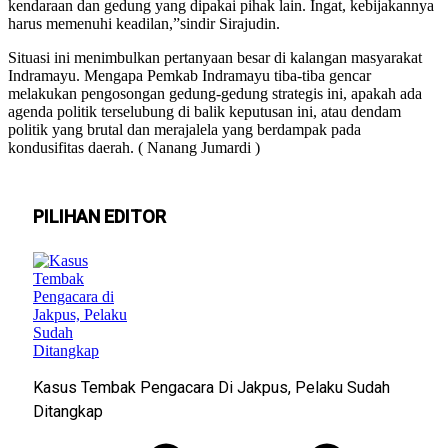
kendaraan dan gedung yang dipakai pihak lain. Ingat, kebijakannya
harus memenuhi keadilan,”sindir Sirajudin.
Situasi ini menimbulkan pertanyaan besar di kalangan masyarakat
Indramayu. Mengapa Pemkab Indramayu tiba-tiba gencar
melakukan pengosongan gedung-gedung strategis ini, apakah ada
agenda politik terselubung di balik keputusan ini, atau dendam
politik yang brutal dan merajalela yang berdampak pada
kondusifitas daerah. ( Nanang Jumardi )
PILIHAN EDITOR
Kasus Tembak Pengacara Di Jakpus, Pelaku Sudah
Ditangkap