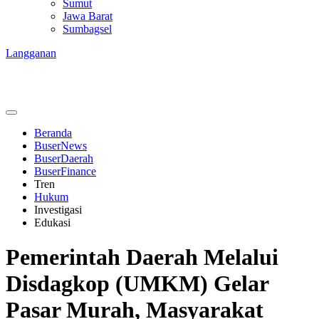
Sumut
Jawa Barat
Sumbagsel
Langganan
Beranda
BuserNews
BuserDaerah
BuserFinance
Tren
Hukum
Investigasi
Edukasi
Pemerintah Daerah Melalui
Disdagkop (UMKM) Gelar
Pasar Murah, Masyarakat