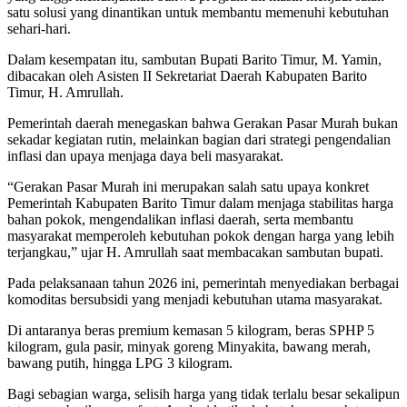
satu solusi yang dinantikan untuk membantu memenuhi kebutuhan
sehari-hari.
Dalam kesempatan itu, sambutan Bupati Barito Timur, M. Yamin,
dibacakan oleh Asisten II Sekretariat Daerah Kabupaten Barito
Timur, H. Amrullah.
Pemerintah daerah menegaskan bahwa Gerakan Pasar Murah bukan
sekadar kegiatan rutin, melainkan bagian dari strategi pengendalian
inflasi dan upaya menjaga daya beli masyarakat.
“Gerakan Pasar Murah ini merupakan salah satu upaya konkret
Pemerintah Kabupaten Barito Timur dalam menjaga stabilitas harga
bahan pokok, mengendalikan inflasi daerah, serta membantu
masyarakat memperoleh kebutuhan pokok dengan harga yang lebih
terjangkau,” ujar H. Amrullah saat membacakan sambutan bupati.
Pada pelaksanaan tahun 2026 ini, pemerintah menyediakan berbagai
komoditas bersubsidi yang menjadi kebutuhan utama masyarakat.
Di antaranya beras premium kemasan 5 kilogram, beras SPHP 5
kilogram, gula pasir, minyak goreng Minyakita, bawang merah,
bawang putih, hingga LPG 3 kilogram.
Bagi sebagian warga, selisih harga yang tidak terlalu besar sekalipun