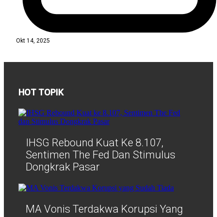
Okt 14, 2025
HOT TOPIK
IHSG Rebound Kuat Ke 8.107,
Sentimen The Fed Dan Stimulus
Dongkrak Pasar
MA Vonis Terdakwa Korupsi Yang