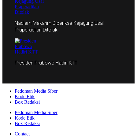
Nadiem Makarim Diperiksa Kejagung Usai
Praperadilan Ditolak
Presiden Prabowo Hadiri KTT
Pedoman Media Siber
Kode Etik
Box Redaksi
Pedoman Media Siber
Kode Etik
Box Redaksi
Contact