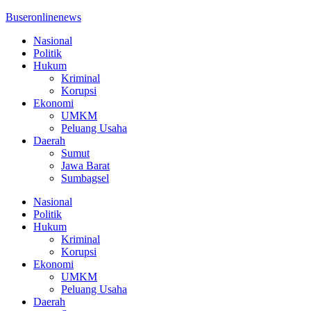
Buseronlinenews
Nasional
Politik
Hukum
Kriminal
Korupsi
Ekonomi
UMKM
Peluang Usaha
Daerah
Sumut
Jawa Barat
Sumbagsel
Nasional
Politik
Hukum
Kriminal
Korupsi
Ekonomi
UMKM
Peluang Usaha
Daerah