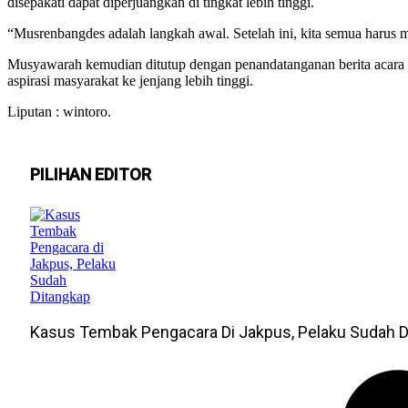
disepakati dapat diperjuangkan di tingkat lebih tinggi.
“Musrenbangdes adalah langkah awal. Setelah ini, kita semua harus
Musyawarah kemudian ditutup dengan penandatanganan berita acara
aspirasi masyarakat ke jenjang lebih tinggi.
Liputan : wintoro.
PILIHAN EDITOR
Kasus Tembak Pengacara Di Jakpus, Pelaku Sudah D