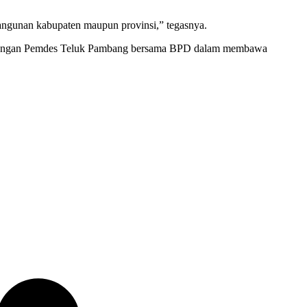
angunan kabupaten maupun provinsi,” tegasnya.
erjuangan Pemdes Teluk Pambang bersama BPD dalam membawa