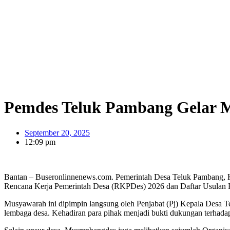
Pemdes Teluk Pambang Gelar Mu
September 20, 2025
12:09 pm
Bantan – Buseronlinnenews.com. Pemerintah Desa Teluk Pambang,
Rencana Kerja Pemerintah Desa (RKPDes) 2026 dan Daftar Usulan 
Musyawarah ini dipimpin langsung oleh Penjabat (Pj) Kepala Desa Te
lembaga desa. Kehadiran para pihak menjadi bukti dukungan terhada