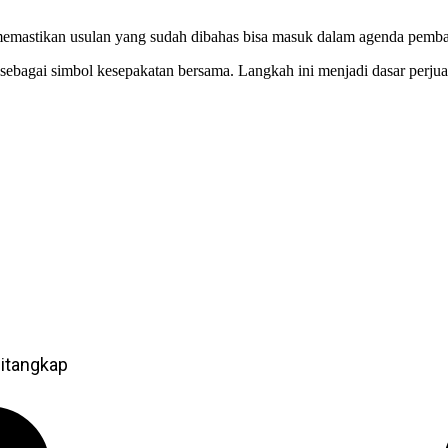
 memastikan usulan yang sudah dibahas bisa masuk dalam agenda pemb
 sebagai simbol kesepakatan bersama. Langkah ini menjadi dasar p
itangkap