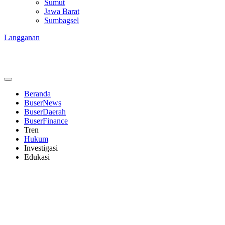
Sumut
Jawa Barat
Sumbagsel
Langganan
Beranda
BuserNews
BuserDaerah
BuserFinance
Tren
Hukum
Investigasi
Edukasi