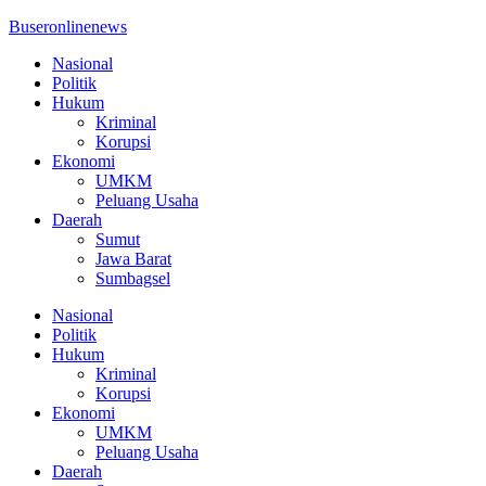
Buseronlinenews
Nasional
Politik
Hukum
Kriminal
Korupsi
Ekonomi
UMKM
Peluang Usaha
Daerah
Sumut
Jawa Barat
Sumbagsel
Nasional
Politik
Hukum
Kriminal
Korupsi
Ekonomi
UMKM
Peluang Usaha
Daerah