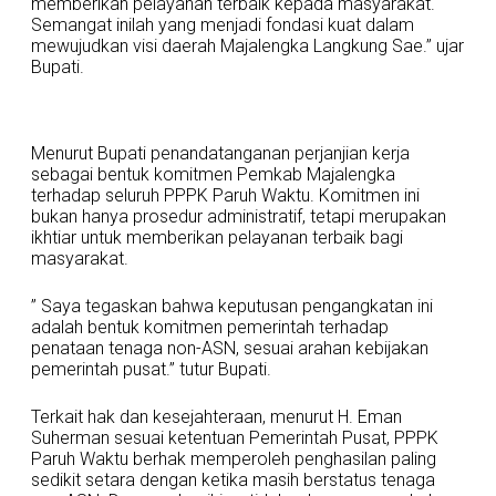
memberikan pelayanan terbaik kepada masyarakat.
Semangat inilah yang menjadi fondasi kuat dalam
mewujudkan visi daerah Majalengka Langkung Sae.” ujar
Bupati.
Menurut Bupati penandatanganan perjanjian kerja
sebagai bentuk komitmen Pemkab Majalengka
terhadap seluruh PPPK Paruh Waktu. Komitmen ini
bukan hanya prosedur administratif, tetapi merupakan
ikhtiar untuk memberikan pelayanan terbaik bagi
masyarakat.
” Saya tegaskan bahwa keputusan pengangkatan ini
adalah bentuk komitmen pemerintah terhadap
penataan tenaga non-ASN, sesuai arahan kebijakan
pemerintah pusat.” tutur Bupati.
Terkait hak dan kesejahteraan, menurut H. Eman
Suherman sesuai ketentuan Pemerintah Pusat, PPPK
Paruh Waktu berhak memperoleh penghasilan paling
sedikit setara dengan ketika masih berstatus tenaga