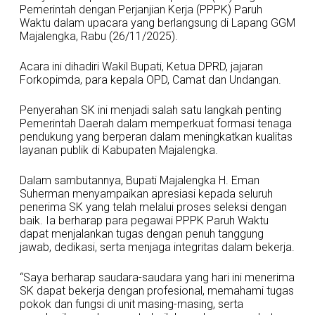
Pemerintah dengan Perjanjian Kerja (PPPK) Paruh
Waktu dalam upacara yang berlangsung di Lapang GGM
Majalengka, Rabu (26/11/2025).
Acara ini dihadiri Wakil Bupati, Ketua DPRD, jajaran
Forkopimda, para kepala OPD, Camat dan Undangan.
Penyerahan SK ini menjadi salah satu langkah penting
Pemerintah Daerah dalam memperkuat formasi tenaga
pendukung yang berperan dalam meningkatkan kualitas
layanan publik di Kabupaten Majalengka.
Dalam sambutannya, Bupati Majalengka H. Eman
Suherman menyampaikan apresiasi kepada seluruh
penerima SK yang telah melalui proses seleksi dengan
baik. Ia berharap para pegawai PPPK Paruh Waktu
dapat menjalankan tugas dengan penuh tanggung
jawab, dedikasi, serta menjaga integritas dalam bekerja.
“Saya berharap saudara-saudara yang hari ini menerima
SK dapat bekerja dengan profesional, memahami tugas
pokok dan fungsi di unit masing-masing, serta