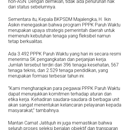
non-ASN. Dengan demikian, tidak ada penurunan hak
dari status sebelumnya.
Sementara itu, Kepala BKPSDM Majalengka, H. Ikin
Asikin menegaskan bahwa program PPPK Paruh Waktu
merupakan upaya strategis pemerintah daerah untuk
memenuhi kebutuhan tenaga yang fleksibel namun
tetap berkualitas.
Ada 3.492 PPPK Paruh Waktu yang hari ini secara resmi
menerima SK pengangkatan dan perjanjian kerja.
Jumlah tersebut terdiri dari 396 tenaga kesehatan, 567
tenaga teknis, dan 2.529 tenaga pendidikan, yang
merupakan formasi terbesar tahun ini.
“Kami mengharapkan para pegawai PPPK Paruh Waktu
dapat menunjukkan komitmen terhadap aturan dan
etika kerja. Kehadiran saudara-saudara di berbagai unit
akan sangat menentukan kelancaran pelayanan kepada
masyarakat,” tambahnya.
Mantan Camat Jatitujuh ini juga memastikan bahwa
seluruh proses seleksi berjalan objektif dan transparan