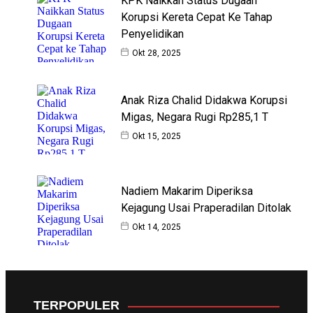
KPK Naikkan Status Dugaan
Korupsi Kereta Cepat Ke Tahap
Penyelidikan
Okt 28, 2025
Anak Riza Chalid Didakwa Korupsi
Migas, Negara Rugi Rp285,1 T
Okt 15, 2025
Nadiem Makarim Diperiksa
Kejagung Usai Praperadilan Ditolak
Okt 14, 2025
TERPOPULER