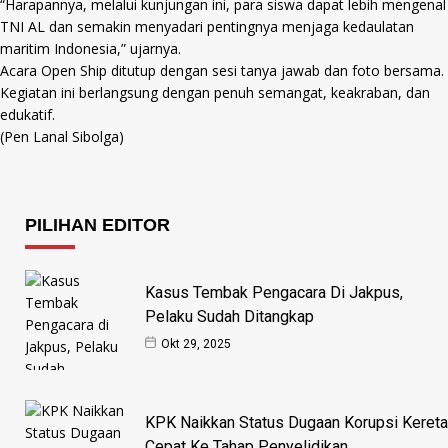
“Harapannya, melalui kunjungan ini, para siswa dapat lebih mengenal
TNI AL dan semakin menyadari pentingnya menjaga kedaulatan
maritim Indonesia,” ujarnya.
Acara Open Ship ditutup dengan sesi tanya jawab dan foto bersama.
Kegiatan ini berlangsung dengan penuh semangat, keakraban, dan
edukatif.
(Pen Lanal Sibolga)
PILIHAN EDITOR
Kasus Tembak Pengacara Di Jakpus,
Pelaku Sudah Ditangkap
Okt 29, 2025
KPK Naikkan Status Dugaan Korupsi Kereta
Cepat Ke Tahap Penyelidikan