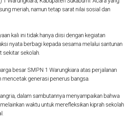
1 Warungkiara, Kabupaten Sukabumi. Acara yang
sung meriah, namun tetap sarat nilai sosial dan
an kali ini tidak hanya diisi dengan kegiatan
 aksi nyata berbagi kepada sesama melalui santunan
 sekitar sekolah.
luarga besar SMPN 1 Warungkiara atas perjalanan
m mencetak generasi penerus bangsa.
dangria, dalam sambutannya menyampaikan bahwa
melainkan waktu untuk merefleksikan kiprah sekolah
l.