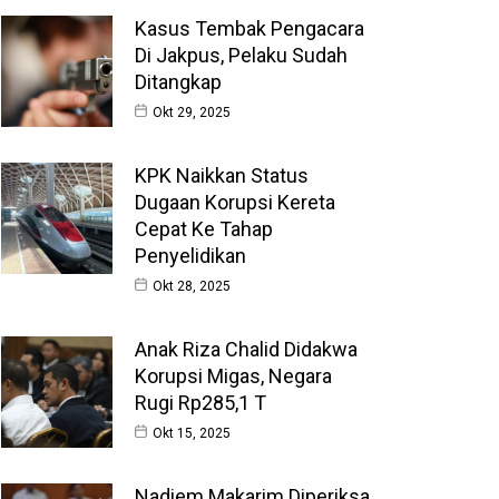
Kasus Tembak Pengacara
Di Jakpus, Pelaku Sudah
Ditangkap
Okt 29, 2025
KPK Naikkan Status
Dugaan Korupsi Kereta
Cepat Ke Tahap
Penyelidikan
Okt 28, 2025
Anak Riza Chalid Didakwa
Korupsi Migas, Negara
Rugi Rp285,1 T
Okt 15, 2025
Nadiem Makarim Diperiksa