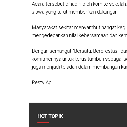
Acara tersebut dihadiri oleh komite sekolah,
siswa yang turut memberikan dukungan.
Masyarakat sekitar menyambut hangat kegia
mengedepankan nilai kebersamaan dan kem
Dengan semangat “Bersatu, Berprestasi, d
komitmennya untuk terus tumbuh sebagai sek
juga menjadi teladan dalam membangun kara
Resty Ap
HOT TOPIK