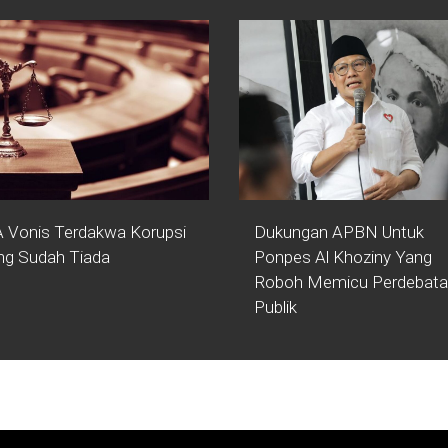
 Vonis Terdakwa Korupsi
Dukungan APBN Untuk
ng Sudah Tiada
Ponpes Al Khoziny Yang
Roboh Memicu Perdebat
Publik