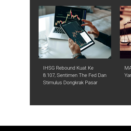
IHSG Rebound Kuat Ke
MA
8.107, Sentimen The Fed Dan
Ya
Stimulus Dongkrak Pasar