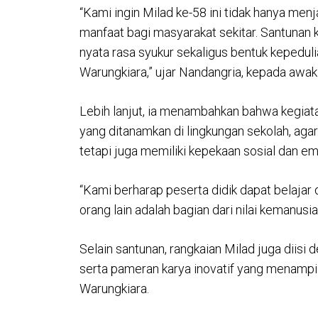
“Kami ingin Milad ke-58 ini tidak hanya menj
manfaat bagi masyarakat sekitar. Santunan 
nyata rasa syukur sekaligus bentuk kepedul
Warungkiara,” ujar Nandangria, kepada awa
Lebih lanjut, ia menambahkan bahwa kegiatan 
yang ditanamkan di lingkungan sekolah, aga
tetapi juga memiliki kepekaan sosial dan e
“Kami berharap peserta didik dapat belajar
orang lain adalah bagian dari nilai kemanusi
Selain santunan, rangkaian Milad juga diisi 
serta pameran karya inovatif yang menampil
Warungkiara.