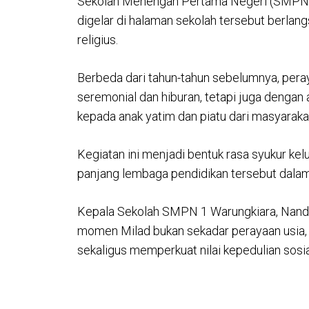
Sekolah Menengah Pertama Negeri (SMPN) 
digelar di halaman sekolah tersebut berlang
religius.
Berbeda dari tahun-tahun sebelumnya, peraya
seremonial dan hiburan, tetapi juga dengan
kepada anak yatim dan piatu dari masyarakat
Kegiatan ini menjadi bentuk rasa syukur ke
panjang lembaga pendidikan tersebut dala
Kepala Sekolah SMPN 1 Warungkiara, Nan
momen Milad bukan sekadar perayaan usia, 
sekaligus memperkuat nilai kepedulian sosia