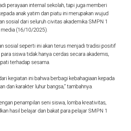
adi perayaan internal sekolah, tapi juga memberi
kepada anak yatim dan piatu ini merupakan wujud
ian sosial dari seluruh civitas akademika SMPN 1
k media (16/10/2025).
sosial seperti ini akan terus menjadi tradisi positif
r para siswa tidak hanya cerdas secara akademis,
mpati terhadap sesama.
 dari kegiatan ini bahwa berbagi kebahagiaan kepada
aan dan karakter luhur bangsa,” tambahnya.
dengan penampilan seni siswa, lomba kreativitas,
kan hasil belajar dan bakat para pelajar SMPN 1