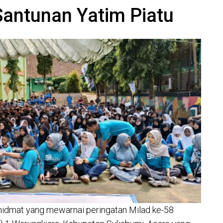
Santunan Yatim Piatu
dmat yang mewarnai peringatan Milad ke-58