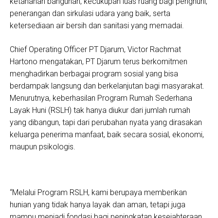
ketahanan bangunan, kecukupan luas ruang bagi penghuni,
penerangan dan sirkulasi udara yang baik, serta
ketersediaan air bersih dan sanitasi yang memadai.
Chief Operating Officer PT Djarum, Victor Rachmat
Hartono mengatakan, PT Djarum terus berkomitmen
menghadirkan berbagai program sosial yang bisa
berdampak langsung dan berkelanjutan bagi masyarakat.
Menurutnya, keberhasilan Program Rumah Sederhana
Layak Huni (RSLH) tak hanya diukur dari jumlah rumah
yang dibangun, tapi dari perubahan nyata yang dirasakan
keluarga penerima manfaat, baik secara sosial, ekonomi,
maupun psikologis.
“Melalui Program RSLH, kami berupaya memberikan
hunian yang tidak hanya layak dan aman, tetapi juga
mampu menjadi fondasi bagi peningkatan kesejahteraan