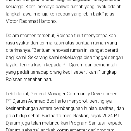
keluarga. Kami percaya bahwa rumah yang layak adalah
langkah awal menuju kehidupan yang lebih baik.” jelas
Victor Rachmat Hartono.
Dalam momen tersebut, Roisnan turut menyampaikan
rasa syukur dan terima kasih atas bantuan rumah yang
diterimanya. “Bantuan renovasi rumah ini sangat berarti
bagi kami. Sekarang kami sekeluarga bisa tinggal dengan
layak. Terima kasih kepada PT Djarum dan pemerintah
yang peduli terhadap orang kecil seperti kami,” ungkap
Roisnan menahan haru.
Lebih lanjut, General Manager Community Development
PT Djarum Achmad Budiharto menyoroti pentingnya
kesinambungan antara pembangunan hunian, sanitasi, dan
pola hidup sehat. Budiharto menjelaskan, sejak 2024 PT
Djarum juga telah meluncurkan Program Sanitasi Terpadu
Djarum, sebagai langkah komplementer dari program