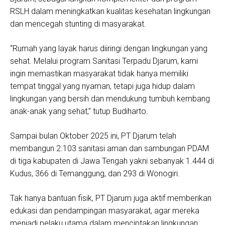
RSLH dalam meningkatkan kualitas kesehatan lingkungan
dan mencegah stunting di masyarakat.
“Rumah yang layak harus diiringi dengan lingkungan yang
sehat. Melalui program Sanitasi Terpadu Djarum, kami
ingin memastikan masyarakat tidak hanya memiliki
tempat tinggal yang nyaman, tetapi juga hidup dalam
lingkungan yang bersih dan mendukung tumbuh kembang
anak-anak yang sehat,” tutup Budiharto.
Sampai bulan Oktober 2025 ini, PT Djarum telah
membangun 2.103 sanitasi aman dan sambungan PDAM
di tiga kabupaten di Jawa Tengah yakni sebanyak 1.444 di
Kudus, 366 di Temanggung, dan 293 di Wonogiri.
Tak hanya bantuan fisik, PT Djarum juga aktif memberikan
edukasi dan pendampingan masyarakat, agar mereka
menjadi pelaku utama dalam menciptakan lingkungan