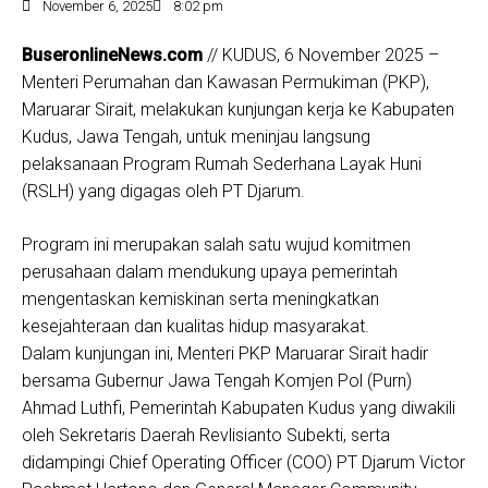
November 6, 2025
8:02 pm
BuseronlineNews.com
// KUDUS, 6 November 2025 –
Menteri Perumahan dan Kawasan Permukiman (PKP),
Maruarar Sirait, melakukan kunjungan kerja ke Kabupaten
Kudus, Jawa Tengah, untuk meninjau langsung
pelaksanaan Program Rumah Sederhana Layak Huni
(RSLH) yang digagas oleh PT Djarum.
Program ini merupakan salah satu wujud komitmen
perusahaan dalam mendukung upaya pemerintah
mengentaskan kemiskinan serta meningkatkan
kesejahteraan dan kualitas hidup masyarakat.
Dalam kunjungan ini, Menteri PKP Maruarar Sirait hadir
bersama Gubernur Jawa Tengah Komjen Pol (Purn)
Ahmad Luthfi, Pemerintah Kabupaten Kudus yang diwakili
oleh Sekretaris Daerah Revlisianto Subekti, serta
didampingi Chief Operating Officer (COO) PT Djarum Victor