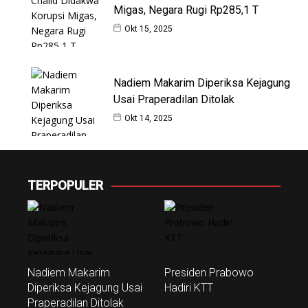
Migas, Negara Rugi Rp285,1 T
Okt 15, 2025
Nadiem Makarim Diperiksa Kejagung
Usai Praperadilan Ditolak
Okt 14, 2025
TERPOPULER
Nadiem Makarim
Presiden Prabowo
Diperiksa Kejagung Usai
Hadiri KTT
Praperadilan Ditolak