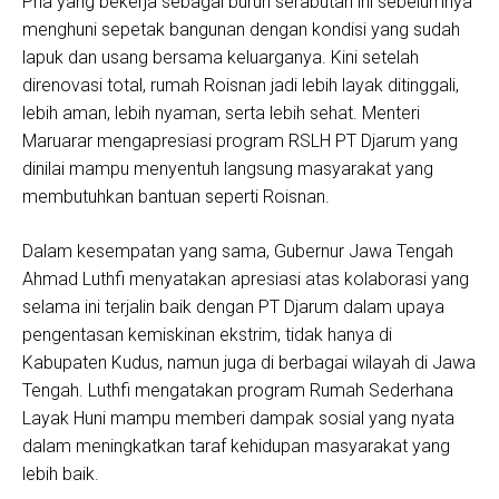
Pria yang bekerja sebagai buruh serabutan ini sebelumnya
menghuni sepetak bangunan dengan kondisi yang sudah
lapuk dan usang bersama keluarganya. Kini setelah
direnovasi total, rumah Roisnan jadi lebih layak ditinggali,
lebih aman, lebih nyaman, serta lebih sehat. Menteri
Maruarar mengapresiasi program RSLH PT Djarum yang
dinilai mampu menyentuh langsung masyarakat yang
membutuhkan bantuan seperti Roisnan.
Dalam kesempatan yang sama, Gubernur Jawa Tengah
Ahmad Luthfi menyatakan apresiasi atas kolaborasi yang
selama ini terjalin baik dengan PT Djarum dalam upaya
pengentasan kemiskinan ekstrim, tidak hanya di
Kabupaten Kudus, namun juga di berbagai wilayah di Jawa
Tengah. Luthfi mengatakan program Rumah Sederhana
Layak Huni mampu memberi dampak sosial yang nyata
dalam meningkatkan taraf kehidupan masyarakat yang
lebih baik.