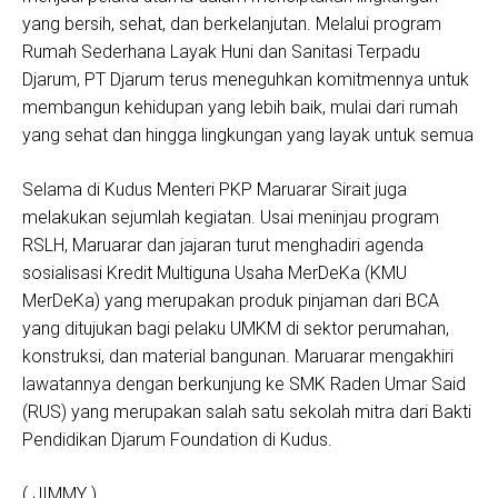
yang bersih, sehat, dan berkelanjutan. Melalui program
Rumah Sederhana Layak Huni dan Sanitasi Terpadu
Djarum, PT Djarum terus meneguhkan komitmennya untuk
membangun kehidupan yang lebih baik, mulai dari rumah
yang sehat dan hingga lingkungan yang layak untuk semua
Selama di Kudus Menteri PKP Maruarar Sirait juga
melakukan sejumlah kegiatan. Usai meninjau program
RSLH, Maruarar dan jajaran turut menghadiri agenda
sosialisasi Kredit Multiguna Usaha MerDeKa (KMU
MerDeKa) yang merupakan produk pinjaman dari BCA
yang ditujukan bagi pelaku UMKM di sektor perumahan,
konstruksi, dan material bangunan. Maruarar mengakhiri
lawatannya dengan berkunjung ke SMK Raden Umar Said
(RUS) yang merupakan salah satu sekolah mitra dari Bakti
Pendidikan Djarum Foundation di Kudus.
( JIMMY )