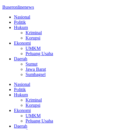
Buseronlinenews
Nasional
Politik
Hukum
Kriminal
Korupsi
Ekonomi
UMKM
Peluang Usaha
Daerah
Sumut
Jawa Barat
Sumbagsel
Nasional
Politik
Hukum
Kriminal
Korupsi
Ekonomi
UMKM
Peluang Usaha
Daerah