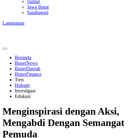
Sumut
Jawa Barat
Sumbagsel
Langganan
Beranda
BuserNews
BuserDaerah
BuserFinance
Tren
Hukum
Investigasi
Edukasi
Menginspirasi dengan Aksi,
Mengabdi Dengan Semangat
Pemuda