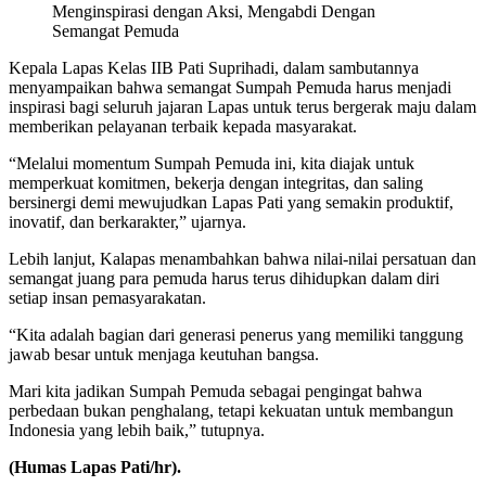
Menginspirasi dengan Aksi, Mengabdi Dengan
Semangat Pemuda
Kepala Lapas Kelas IIB Pati Suprihadi, dalam sambutannya
menyampaikan bahwa semangat Sumpah Pemuda harus menjadi
inspirasi bagi seluruh jajaran Lapas untuk terus bergerak maju dalam
memberikan pelayanan terbaik kepada masyarakat.
“Melalui momentum Sumpah Pemuda ini, kita diajak untuk
memperkuat komitmen, bekerja dengan integritas, dan saling
bersinergi demi mewujudkan Lapas Pati yang semakin produktif,
inovatif, dan berkarakter,” ujarnya.
Lebih lanjut, Kalapas menambahkan bahwa nilai-nilai persatuan dan
semangat juang para pemuda harus terus dihidupkan dalam diri
setiap insan pemasyarakatan.
“Kita adalah bagian dari generasi penerus yang memiliki tanggung
jawab besar untuk menjaga keutuhan bangsa.
Mari kita jadikan Sumpah Pemuda sebagai pengingat bahwa
perbedaan bukan penghalang, tetapi kekuatan untuk membangun
Indonesia yang lebih baik,” tutupnya.
(Humas Lapas Pati/hr).