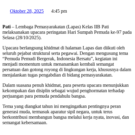
Oktober 28, 2025
4:45 pm
Pati
– Lembaga Pemasyarakatan (Lapas) Kelas IIB Pati
melaksanakan upacara peringatan Hari Sumpah Pemuda ke-97 pada
Selasa (28/10/2025).
Upacara berlangsung khidmat di halaman Lapas dan diikuti oleh
seluruh pejabat struktural serta pegawai. Dengan mengusung tema
“Pemuda Pemudi Bergerak, Indonesia Bersatu”, kegiatan ini
menjadi momentum untuk menanamkan kembali semangat
persatuan dan gotong royong di lingkungan kerja, khususnya dalam
menjalankan tugas pengabdian di bidang pemasyarakatan.
Dalam suasana penuh khidmat, para peserta upacara menunjukkan
kekompakan dan disiplin sebagai wujud penghormatan terhadap
perjuangan para pemuda pendahulu bangsa.
Tema yang diangkat tahun ini mengingatkan pentingnya peran
generasi muda, termasuk aparatur sipil negara, untuk terus
berkontribusi membangun bangsa melalui kerja nyata, inovasi, dan
semangat kebersamaan.