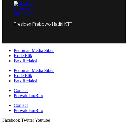
Presiden Prabowo Hadiri KTT
Pedoman Media Siber
Kode Etik
Box Redaksi
Pedoman Media Siber
Kode Etik
Box Redaksi
Contact
Perwakilan/Biro
Contact
Perwakilan/Biro
Facebook
Twitter
Youtube