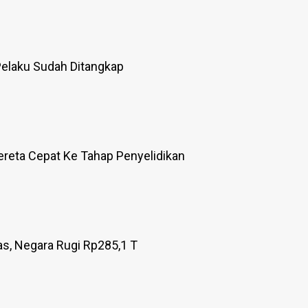
elaku Sudah Ditangkap
reta Cepat Ke Tahap Penyelidikan
as, Negara Rugi Rp285,1 T