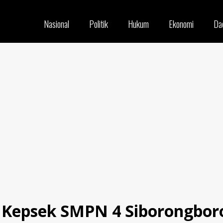
Nasional
Politik
Hukum
Ekonomi
Da
Kepsek SMPN 4 Siborongboron