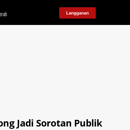
erah
Langganan
g Jadi Sorotan Publik