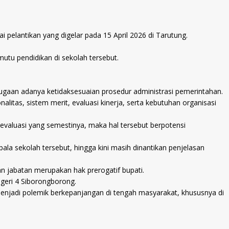
pelantikan yang digelar pada 15 April 2026 di Tarutung.
utu pendidikan di sekolah tersebut.
dugaan adanya ketidaksesuaian prosedur administrasi pemerintahan.
itas, sistem merit, evaluasi kinerja, serta kebutuhan organisasi
e evaluasi yang semestinya, maka hal tersebut berpotensi
pala sekolah tersebut, hingga kini masih dinantikan penjelasan
n jabatan merupakan hak prerogatif bupati.
geri 4 Siborongborong.
 menjadi polemik berkepanjangan di tengah masyarakat, khususnya di