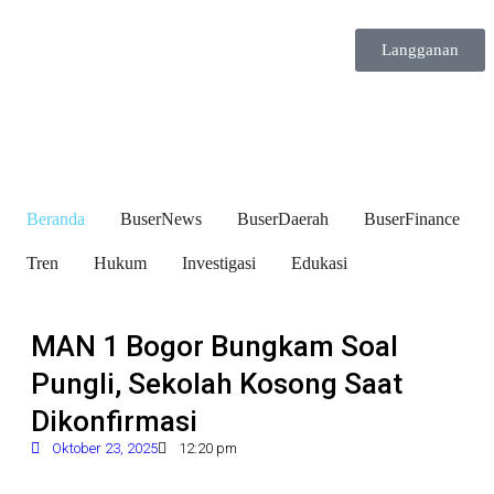
Langganan
Beranda
BuserNews
BuserDaerah
BuserFinance
Tren
Hukum
Investigasi
Edukasi
MAN 1 Bogor Bungkam Soal
Pungli, Sekolah Kosong Saat
Dikonfirmasi
Oktober 23, 2025
12:20 pm