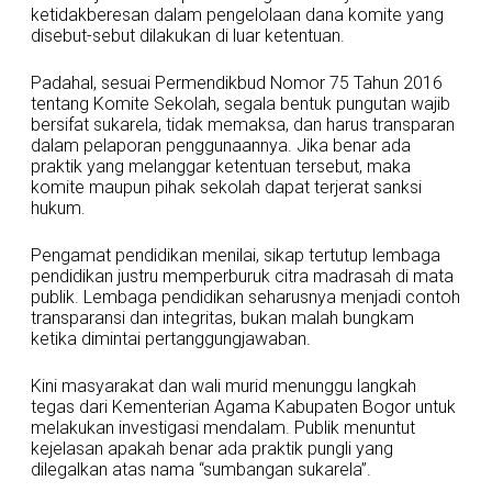
ketidakberesan dalam pengelolaan dana komite yang
disebut-sebut dilakukan di luar ketentuan.
Padahal, sesuai Permendikbud Nomor 75 Tahun 2016
tentang Komite Sekolah, segala bentuk pungutan wajib
bersifat sukarela, tidak memaksa, dan harus transparan
dalam pelaporan penggunaannya. Jika benar ada
praktik yang melanggar ketentuan tersebut, maka
komite maupun pihak sekolah dapat terjerat sanksi
hukum.
Pengamat pendidikan menilai, sikap tertutup lembaga
pendidikan justru memperburuk citra madrasah di mata
publik. Lembaga pendidikan seharusnya menjadi contoh
transparansi dan integritas, bukan malah bungkam
ketika dimintai pertanggungjawaban.
Kini masyarakat dan wali murid menunggu langkah
tegas dari Kementerian Agama Kabupaten Bogor untuk
melakukan investigasi mendalam. Publik menuntut
kejelasan apakah benar ada praktik pungli yang
dilegalkan atas nama “sumbangan sukarela”.