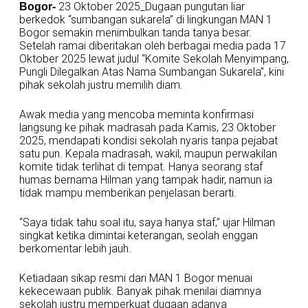
23 Oktober 2025_Dugaan pungutan liar
Bogor-
berkedok “sumbangan sukarela” di lingkungan MAN 1
Bogor semakin menimbulkan tanda tanya besar.
Setelah ramai diberitakan oleh berbagai media pada 17
Oktober 2025 lewat judul “Komite Sekolah Menyimpang,
Pungli Dilegalkan Atas Nama Sumbangan Sukarela”, kini
pihak sekolah justru memilih diam.
Awak media yang mencoba meminta konfirmasi
langsung ke pihak madrasah pada Kamis, 23 Oktober
2025, mendapati kondisi sekolah nyaris tanpa pejabat
satu pun. Kepala madrasah, wakil, maupun perwakilan
komite tidak terlihat di tempat. Hanya seorang staf
humas bernama Hilman yang tampak hadir, namun ia
tidak mampu memberikan penjelasan berarti.
“Saya tidak tahu soal itu, saya hanya staf,” ujar Hilman
singkat ketika dimintai keterangan, seolah enggan
berkomentar lebih jauh.
Ketiadaan sikap resmi dari MAN 1 Bogor menuai
kekecewaan publik. Banyak pihak menilai diamnya
sekolah justru memperkuat dugaan adanya