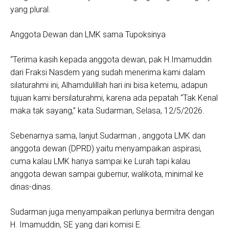
yang plural.
Anggota Dewan dan LMK sama Tupoksinya
“Terima kasih kepada anggota dewan, pak H.Imamuddin
dari Fraksi Nasdem yang sudah menerima kami dalam
silaturahmi ini, Alhamdulillah hari ini bisa ketemu, adapun
tujuan kami bersilaturahmi, karena ada pepatah “Tak Kenal
maka tak sayang,” kata Sudarman, Selasa, 12/5/2026.
Sebenarnya sama, lanjut Sudarman , anggota LMK dan
anggota dewan (DPRD) yaitu menyampaikan aspirasi,
cuma kalau LMK hanya sampai ke Lurah tapi kalau
anggota dewan sampai gubernur, walikota, minimal ke
dinas-dinas.
Sudarman juga menyampaikan perlunya bermitra dengan
H. Imamuddin, SE yang dari komisi E.