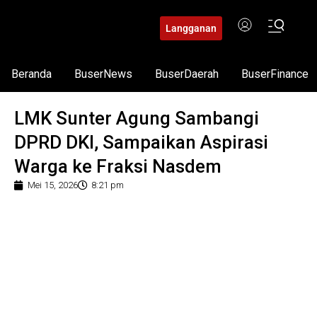
Langganan
Beranda
BuserNews
BuserDaerah
BuserFinance
LMK Sunter Agung Sambangi
DPRD DKI, Sampaikan Aspirasi
Warga ke Fraksi Nasdem
Mei 15, 2026
8:21 pm