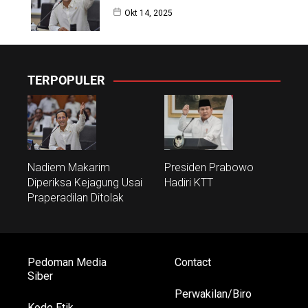
Okt 14, 2025
TERPOPULER
Nadiem Makarim
Presiden Prabowo
Diperiksa Kejagung Usai
Hadiri KTT
Praperadilan Ditolak
Pedoman Media
Contact
Siber
Perwakilan/Biro
Kode Etik