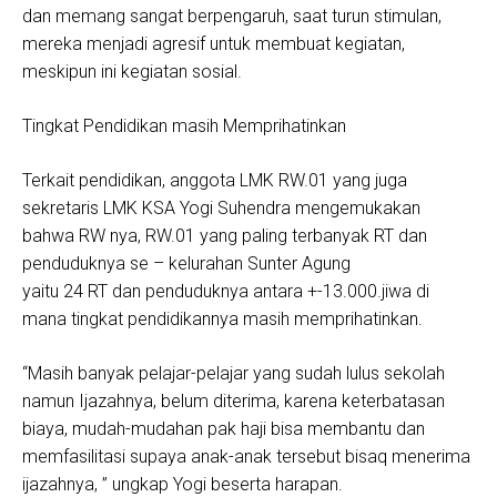
dan memang sangat berpengaruh, saat turun stimulan,
mereka menjadi agresif untuk membuat kegiatan,
meskipun ini kegiatan sosial.
Tingkat Pendidikan masih Memprihatinkan
Terkait pendidikan, anggota LMK RW.01 yang juga
sekretaris LMK KSA Yogi Suhendra mengemukakan
bahwa RW nya, RW.01 yang paling terbanyak RT dan
penduduknya se – kelurahan Sunter Agung
yaitu 24 RT dan penduduknya antara +-13.000.jiwa di
mana tingkat pendidikannya masih memprihatinkan.
“Masih banyak pelajar-pelajar yang sudah lulus sekolah
namun Ijazahnya, belum diterima, karena keterbatasan
biaya, mudah-mudahan pak haji bisa membantu dan
memfasilitasi supaya anak-anak tersebut bisaq menerima
ijazahnya, ” ungkap Yogi beserta harapan.