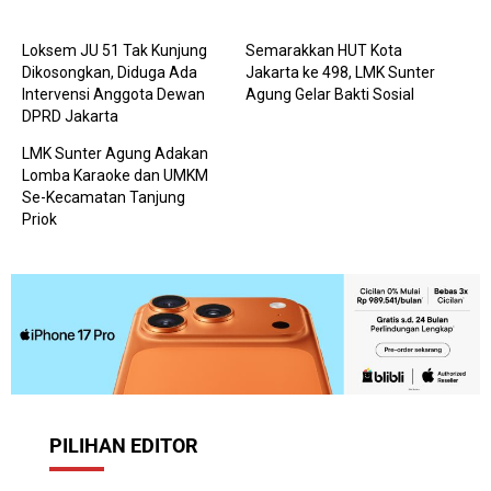
Loksem JU 51 Tak Kunjung
Semarakkan HUT Kota
Dikosongkan, Diduga Ada
Jakarta ke 498, LMK Sunter
Intervensi Anggota Dewan
Agung Gelar Bakti Sosial
DPRD Jakarta
LMK Sunter Agung Adakan
Lomba Karaoke dan UMKM
Se-Kecamatan Tanjung
Priok
PILIHAN EDITOR