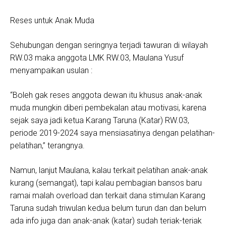
Reses untuk Anak Muda
Sehubungan dengan seringnya terjadi tawuran di wilayah
RW.03 maka anggota LMK RW.03, Maulana Yusuf
menyampaikan usulan :
“Boleh gak reses anggota dewan itu khusus anak-anak
muda mungkin diberi pembekalan atau motivasi, karena
sejak saya jadi ketua Karang Taruna (Katar) RW.03,
periode 2019-2024 saya mensiasatinya dengan pelatihan-
pelatihan,” terangnya.
Namun, lanjut Maulana, kalau terkait pelatihan anak-anak
kurang (semangat), tapi kalau pembagian bansos baru
ramai malah overload dan terkait dana stimulan Karang
Taruna sudah triwulan kedua belum turun dan dan belum
ada info juga dan anak-anak (katar) sudah teriak-teriak