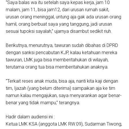
“Saya balas wa itu setelah saya kepas kerja, jam 10
malam, jam 11, bisa jam12, dari urusan rumah sakit,
urusan orang meninggal, untung aja gak ada urusan orang
hamil, orang berbuat saya yang tanggung, jadi urusan
sesuai tupoksi sayalah,” ujarnya disambut sedikit riuh.
Berikutnya, menurutnya, tawuran sudah dibahas di DPRD
dengan sanksi pencabutan KJP, kalau ketahuan mereka
tawuran, LMK juga bisa memberitahukan di wilayah,
terutama orang tua bisa memberitahukan anaknya.
“Terkait reses anak muda, bisa aja, nanti kita kaji dengan
tim, Ijazah (yang belum diterima) sampaikan aja ke tim
namun kalau mengajukan, saya menyarankan agar benar-
benar yang tidak mampu,” terangnya.
Hadir dalam audiensi ini :
Ketua LMK KSA (anggota LMK RW.09), Sudarman Tiwong,