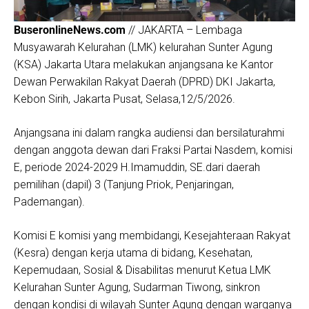
BuseronlineNews.com
// JAKARTA – Lembaga
Musyawarah Kelurahan (LMK) kelurahan Sunter Agung
(KSA) Jakarta Utara melakukan anjangsana ke Kantor
Dewan Perwakilan Rakyat Daerah (DPRD) DKI Jakarta,
Kebon Sirih, Jakarta Pusat, Selasa,12/5/2026.
Anjangsana ini dalam rangka audiensi dan bersilaturahmi
dengan anggota dewan dari Fraksi Partai Nasdem, komisi
E, periode 2024-2029 H.Imamuddin, SE.dari daerah
pemilihan (dapil) 3 (Tanjung Priok, Penjaringan,
Pademangan).
Komisi E komisi yang membidangi, Kesejahteraan Rakyat
(Kesra) dengan kerja utama di bidang, Kesehatan,
Kepemudaan, Sosial & Disabilitas menurut Ketua LMK
Kelurahan Sunter Agung, Sudarman Tiwong, sinkron
dengan kondisi di wilayah Sunter Agung dengan warganya