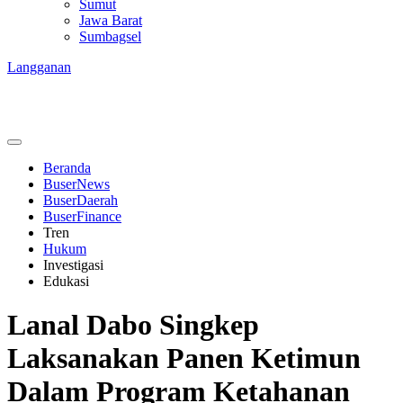
Sumut
Jawa Barat
Sumbagsel
Langganan
Beranda
BuserNews
BuserDaerah
BuserFinance
Tren
Hukum
Investigasi
Edukasi
Lanal Dabo Singkep
Laksanakan Panen Ketimun
Dalam Program Ketahanan