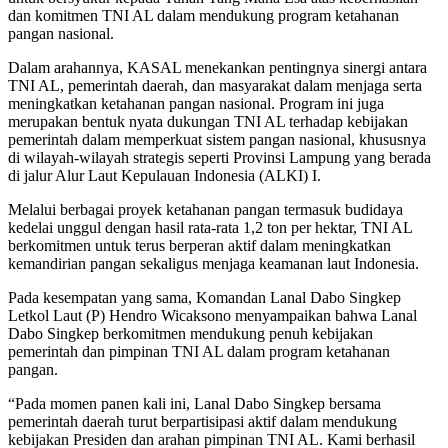
dan komitmen TNI AL dalam mendukung program ketahanan
pangan nasional.
Dalam arahannya, KASAL menekankan pentingnya sinergi antara
TNI AL, pemerintah daerah, dan masyarakat dalam menjaga serta
meningkatkan ketahanan pangan nasional. Program ini juga
merupakan bentuk nyata dukungan TNI AL terhadap kebijakan
pemerintah dalam memperkuat sistem pangan nasional, khususnya
di wilayah-wilayah strategis seperti Provinsi Lampung yang berada
di jalur Alur Laut Kepulauan Indonesia (ALKI) I.
Melalui berbagai proyek ketahanan pangan termasuk budidaya
kedelai unggul dengan hasil rata-rata 1,2 ton per hektar, TNI AL
berkomitmen untuk terus berperan aktif dalam meningkatkan
kemandirian pangan sekaligus menjaga keamanan laut Indonesia.
Pada kesempatan yang sama, Komandan Lanal Dabo Singkep
Letkol Laut (P) Hendro Wicaksono menyampaikan bahwa Lanal
Dabo Singkep berkomitmen mendukung penuh kebijakan
pemerintah dan pimpinan TNI AL dalam program ketahanan
pangan.
“Pada momen panen kali ini, Lanal Dabo Singkep bersama
pemerintah daerah turut berpartisipasi aktif dalam mendukung
kebijakan Presiden dan arahan pimpinan TNI AL. Kami berhasil