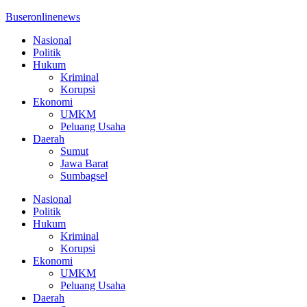
Buseronlinenews
Nasional
Politik
Hukum
Kriminal
Korupsi
Ekonomi
UMKM
Peluang Usaha
Daerah
Sumut
Jawa Barat
Sumbagsel
Nasional
Politik
Hukum
Kriminal
Korupsi
Ekonomi
UMKM
Peluang Usaha
Daerah