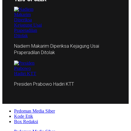
Nadiem Makarim Diperiksa Kejagung Usai
Praperadilan Ditolak
Presiden Prabowo Hadiri KTT
Pedoman Media Siber
Kode Etik
Box Redaksi