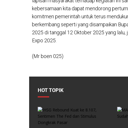
lapisan masyarakat terhadap kegiatan ini s
kebersamaan kita dapat mendorong pertumb
komitmen pemerintah untuk terus mendukung
berkembang seperti yang disampaikan Bupa
2025 di tanggal 12 Oktober 2025 yang lalu, 
Expo 2025.
(Mr boen 025)
HOT TOPIK