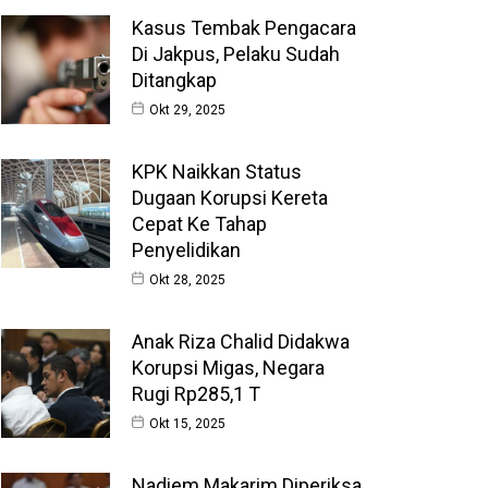
Kasus Tembak Pengacara
Di Jakpus, Pelaku Sudah
Ditangkap
Okt 29, 2025
KPK Naikkan Status
Dugaan Korupsi Kereta
Cepat Ke Tahap
Penyelidikan
Okt 28, 2025
Anak Riza Chalid Didakwa
Korupsi Migas, Negara
Rugi Rp285,1 T
Okt 15, 2025
Nadiem Makarim Diperiksa