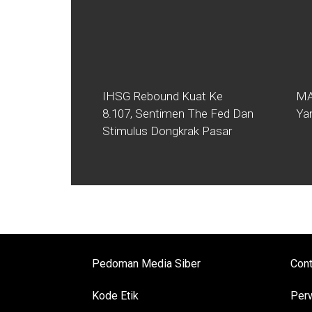
IHSG Rebound Kuat Ke
MA
8.107, Sentimen The Fed Dan
Ya
Stimulus Dongkrak Pasar
Pedoman Media Siber
Cont
Kode Etik
Perw