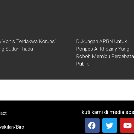
 Vonis Terdakwa Korupsi
Dukungan APBN Untuk
ng Sudah Tiada
Ponpes Al Khoziny Yang
Roboh Memicu Perdebat
Publik
Ikuti kami di media sos
act
akilan/Biro