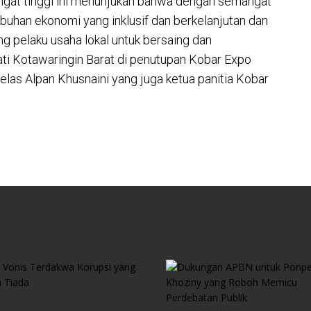
angat tinggi ini menunjukan bahwa dengan semangat
uhan ekonomi yang inklusif dan berkelanjutan dan
 pelaku usaha lokal untuk bersaing dan
ti Kotawaringin Barat di penutupan Kobar Expo
jelas Alpan Khusnaini yang juga ketua panitia Kobar