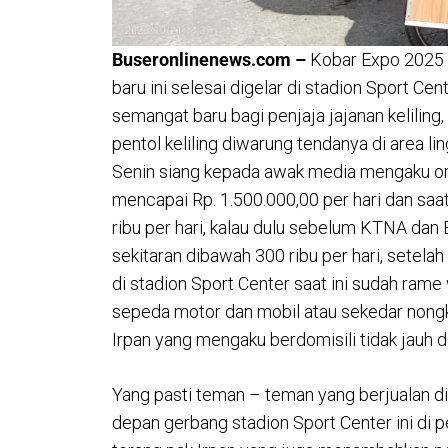
Buseronlinenews.com –
Kobar Expo 2025 (
baru ini selesai digelar di stadion Sport 
semangat baru bagi penjaja jajanan keliling,
pentol keliling diwarung tendanya di area l
Senin siang kepada awak media mengaku om
mencapai Rp. 1.500.000,00 per hari dan saa
ribu per hari, kalau dulu sebelum KTNA dan E
sekitaran dibawah 300 ribu per hari, setel
di stadion Sport Center saat ini sudah rame w
sepeda motor dan mobil atau sekedar nongk
Irpan yang mengaku berdomisili tidak jauh d
Yang pasti teman – teman yang berjualan di
depan gerbang stadion Sport Center ini di 