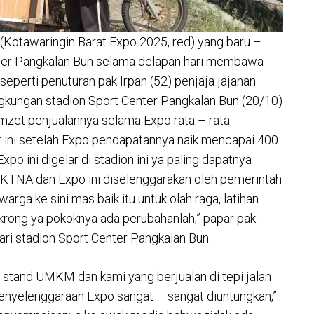
Kotawaringin Barat Expo 2025, red) yang baru –
Center Pangkalan Bun selama delapan hari membawa
 seperti penuturan pak Irpan (52) penjaja jajanan
ingkungan stadion Sport Center Pangkalan Bun (20/10)
zet penjualannya selama Expo rata – rata
t ini setelah Expo pendapatannya naik mencapai 400
xpo ini digelar di stadion ini ya paling dapatnya
ah KTNA dan Expo ini diselenggarakan oleh pemerintah
arga ke sini mas baik itu untuk olah raga, latihan
rong ya pokoknya ada perubahanlah,” papar pak
ari stadion Sport Center Pangkalan Bun.
 stand UMKM dan kami yang berjualan di tepi jalan
penyelenggaraan Expo sangat – sangat diuntungkan,”