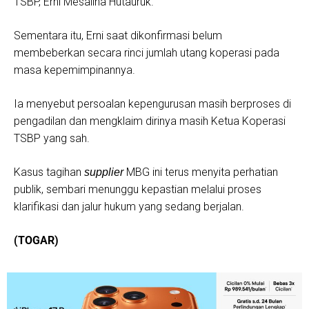
TSBP, Erni Mesalina Hutauruk.
​Sementara itu, Erni saat dikonfirmasi belum
membeberkan secara rinci jumlah utang koperasi pada
masa kepemimpinannya.
​Ia menyebut persoalan kepengurusan masih berproses di
pengadilan dan mengklaim dirinya masih Ketua Koperasi
TSBP yang sah.
​Kasus tagihan
MBG ini terus menyita perhatian
supplier
publik, sembari menunggu kepastian melalui proses
klarifikasi dan jalur hukum yang sedang berjalan.
​(TOGAR)