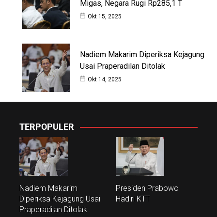
Migas, Negara Rugi Rp285,1 T
Okt 15, 2025
Nadiem Makarim Diperiksa Kejagung
Usai Praperadilan Ditolak
Okt 14, 2025
TERPOPULER
Nadiem Makarim
Presiden Prabowo
Diperiksa Kejagung Usai
Hadiri KTT
Praperadilan Ditolak