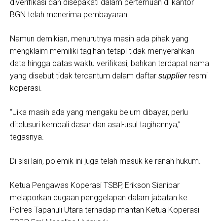
diverifikasi dan disepakati dalam pertemuan di kantor
BGN telah menerima pembayaran.
​Namun demikian, menurutnya masih ada pihak yang
mengklaim memiliki tagihan tetapi tidak menyerahkan
data hingga batas waktu verifikasi, bahkan terdapat nama
yang disebut tidak tercantum dalam daftar
resmi
supplier
koperasi.
​“Jika masih ada yang mengaku belum dibayar, perlu
ditelusuri kembali dasar dan asal-usul tagihannya,”
tegasnya.
​Di sisi lain, polemik ini juga telah masuk ke ranah hukum.
​Ketua Pengawas Koperasi TSBP, Erikson Sianipar
melaporkan dugaan penggelapan dalam jabatan ke
Polres Tapanuli Utara terhadap mantan Ketua Koperasi