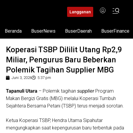
Langganan
Beranda
BuserNews
BuserDaerah
BuserFinance
Koperasi TSBP Dililit Utang Rp2,9
Miliar, Pengurus Baru Beberkan
Polemik Tagihan Supplier MBG
Juni 3, 2026
5:37 pm
​Tapanuli Utara
– ​Polemik tagihan
Program
supplier
Makan Bergizi Gratis (MBG) melalui Koperasi Tumbuh
Sejahtera Bersama Petani (TSBP) terus menjadi sorotan.
​Ketua Koperasi TSBP, Hendra Utama Sipahutar
mengungkapkan saat kepengurusan baru terbentuk pada