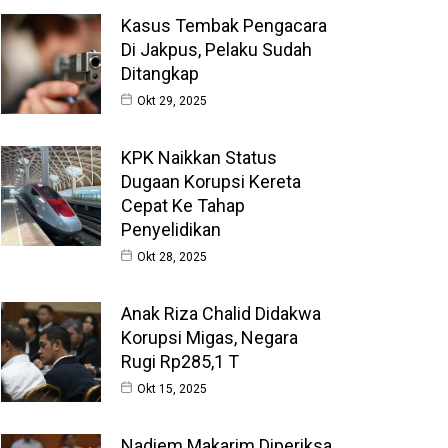
Kasus Tembak Pengacara
Di Jakpus, Pelaku Sudah
Ditangkap
Okt 29, 2025
KPK Naikkan Status
Dugaan Korupsi Kereta
Cepat Ke Tahap
Penyelidikan
Okt 28, 2025
Anak Riza Chalid Didakwa
Korupsi Migas, Negara
Rugi Rp285,1 T
Okt 15, 2025
Nadiem Makarim Diperiksa