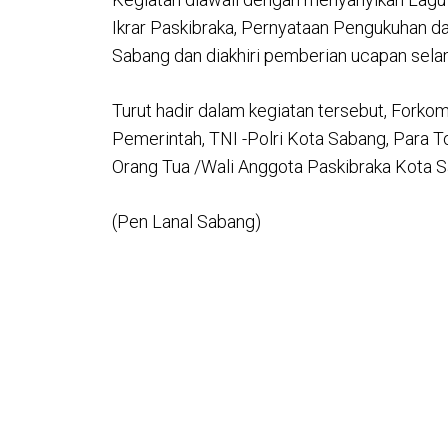
Ikrar Paskibraka, Pernyataan Pengukuhan 
Sabang dan diakhiri pemberian ucapan sela
Turut hadir dalam kegiatan tersebut, Forko
Pemerintah, TNI -Polri Kota Sabang, Para
Orang Tua /Wali Anggota Paskibraka Kota S
(Pen Lanal Sabang)