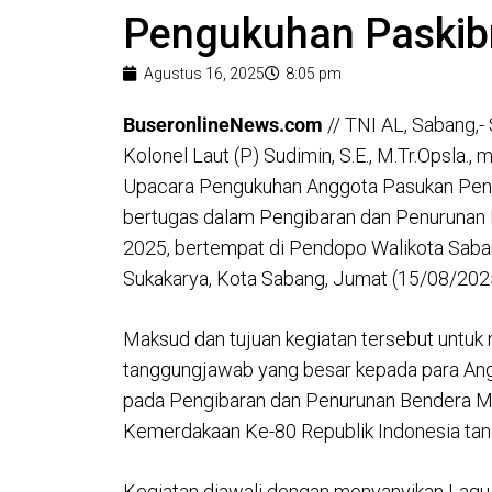
Pengukuhan Paskib
Agustus 16, 2025
8:05 pm
BuseronlineNews.com
// TNI AL, Sabang,
Kolonel Laut (P) Sudimin, S.E., M.Tr.Opsla
Upacara Pengukuhan Anggota Pasukan Peng
bertugas dalam Pengibaran dan Penurunan 
2025, bertempat di Pendopo Walikota Saba
Sukakarya, Kota Sabang, Jumat (15/08/202
Maksud dan tujuan kegiatan tersebut untu
tanggungjawab yang besar kepada para Ang
pada Pengibaran dan Penurunan Bendera Me
Kemerdakaan Ke-80 Republik Indonesia tan
Kegiatan diawali dengan menyanyikan Lagu