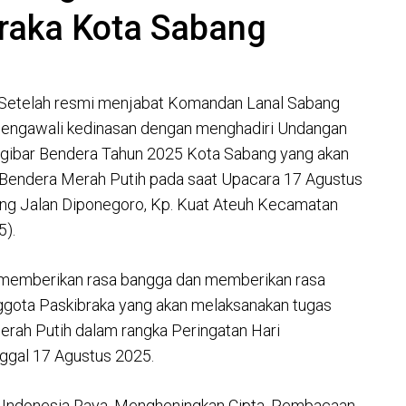
raka Kota Sabang
- Setelah resmi menjabat Komandan Lanal Sabang
., mengawali kedinasan dengan menghadiri Undangan
ibar Bendera Tahun 2025 Kota Sabang yang akan
Bendera Merah Putih pada saat Upacara 17 Agustus
ng Jalan Diponegoro, Kp. Kuat Ateuh Kecamatan
5).
k memberikan rasa bangga dan memberikan rasa
gota Paskibraka yang akan melaksanakan tugas
rah Putih dalam rangka Peringatan Hari
ggal 17 Agustus 2025.
 Indonesia Raya, Mengheningkan Cipta, Pembacaan