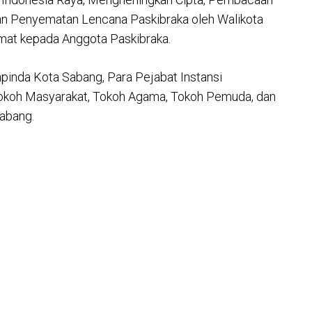
dan Penyematan Lencana Paskibraka oleh Walikota
mat kepada Anggota Paskibraka.
mpinda Kota Sabang, Para Pejabat Instansi
 Tokoh Masyarakat, Tokoh Agama, Tokoh Pemuda, dan
abang.