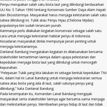
Penyu merupakan salah satu biota laut yang dilindungi berdasarkan
UU No. 5 Tahun 1990 tentang Konservasi Sumber Daya Alam Hayati
dan Ekosistemnya. Masyarakat harus menjaga kelestarian salah satu
satwa dilindungi ini. Tukik atau Penyu Hijau (Chelonia Mydas)
populasinya kini sudah terancam punah.
Karenanya perlu dilakukan kegiatan konservasi sebagai salah satu
cara untuk menjaga kelestarian habitat penyu di Indonesia.
Kesadaran masyarakat dinilai mempunyai peran penting untuk
menjaga kelestariannya.
Danlanal Bandung mengatakan kegiatan ini dilaksanakan bersama
stakeholder kemaritiman lainnya dalam upaya pelestarian dan
kepedulian menjaga biota laut yang dilindungi untuk mencegah
kepunahan.
“Pelepasan Tukik yang kita lakukan ini sebagai bentuk kepedulian TNI
AL dalam hal ini Lanal Bandung untuk menjaga kelestarian semua
satwa atau biota yang ada di laut, salah satunya penyu yang
dilindungi,” kata Danlanal Bandung.
Pada kesempatan itu, Komandan Lanal Bandung mengajak
masyarakat serta stakeholder lainnya agar bersama-sama menjaga
dan melestarikan penyu. Membiarkan penyu hidup di laut dan tidak