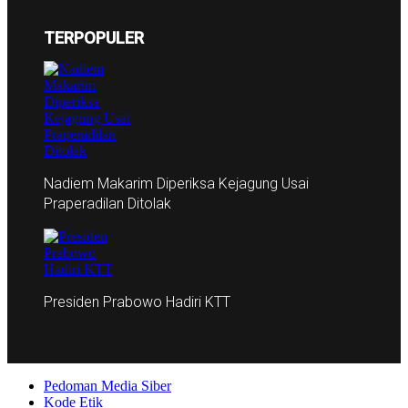
TERPOPULER
Nadiem Makarim Diperiksa Kejagung Usai
Praperadilan Ditolak
Presiden Prabowo Hadiri KTT
Pedoman Media Siber
Kode Etik