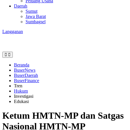
Peluang Usaha
Daerah
Sumut
Jawa Barat
Sumbagsel
Langganan
Beranda
BuserNews
BuserDaerah
BuserFinance
Tren
Hukum
Investigasi
Edukasi
Ketum HMTN-MP dan Satgas
Nasional HMTN-MP