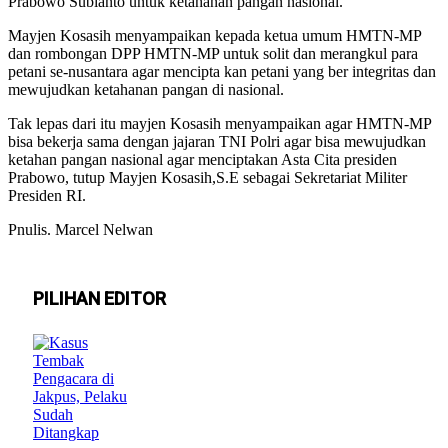
Prabowo Subianto untuk ketahanan pangan nasional.
Mayjen Kosasih menyampaikan kepada ketua umum HMTN-MP
dan rombongan DPP HMTN-MP untuk solit dan merangkul para
petani se-nusantara agar mencipta kan petani yang ber integritas dan
mewujudkan ketahanan pangan di nasional.
Tak lepas dari itu mayjen Kosasih menyampaikan agar HMTN-MP
bisa bekerja sama dengan jajaran TNI Polri agar bisa mewujudkan
ketahan pangan nasional agar menciptakan Asta Cita presiden
Prabowo, tutup Mayjen Kosasih,S.E sebagai Sekretariat Militer
Presiden RI.
Pnulis. Marcel Nelwan
PILIHAN EDITOR