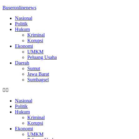
Buseronlinenews
Nasional
Politik
Hukum
Kriminal
Korupsi
Ekonomi
UMKM
Peluang Usaha
Daerah
Sumut
Jawa Barat
Sumbagsel
Nasional
Politik
Hukum
Kriminal
Korupsi
Ekonomi
UMKM