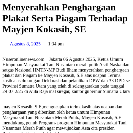
Menyerahkan Penghargaan
Plakat Serta Piagam Terhadap
Mayjen Kokasih, SE
Agustus 8, 2025
1:34 pm
Nuseronlinenews.com – Jakarta 06 Agustus 2025, Ketua Umum
Himpunan Masyarakat Tani Nusantara merah putih Asril Naska dan
satgas Nasional HMTN-MP Budi Ilham menyerahkan penghargaan
plakat dan Piagam ke Mayjen Kosasih, S.E atas ucapan Terima
kasih atas dukungan Deklarasi dan pelantikan DPW dan 33 DPD se
Provinsi Sumatra Utara yang telah di selenggarakan pada tanggal
29-07-2/25 di Aula Raja inal siregar, kantor gubernur Sumatra Utara
.
mayjen Kosasih, S.E,mengucapkan terimakasih atas ucapan dan
penghargaan yang diberikan oleh ketua umum Himpunan
Masyarakat Tani Nusantara Merah Putih., Mayjen Kosasih, S.E
mendukung penuh Program- program Himpunan Masyarakat Tani
Nusantara Merah Putih agar mewujudkan Asta cita presiden