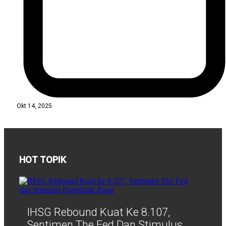
Okt 14, 2025
HOT TOPIK
IHSG Rebound Kuat Ke 8.107,
Sentimen The Fed Dan Stimulus