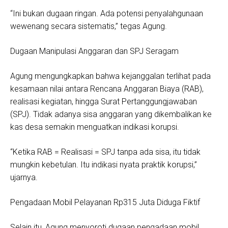
“Ini bukan dugaan ringan. Ada potensi penyalahgunaan
wewenang secara sistematis,” tegas Agung.
Dugaan Manipulasi Anggaran dan SPJ Seragam
Agung mengungkapkan bahwa kejanggalan terlihat pada
kesamaan nilai antara Rencana Anggaran Biaya (RAB),
realisasi kegiatan, hingga Surat Pertanggungjawaban
(SPJ). Tidak adanya sisa anggaran yang dikembalikan ke
kas desa semakin menguatkan indikasi korupsi.
“Ketika RAB = Realisasi = SPJ tanpa ada sisa, itu tidak
mungkin kebetulan. Itu indikasi nyata praktik korupsi,”
ujarnya.
Pengadaan Mobil Pelayanan Rp315 Juta Diduga Fiktif
Selain itu, Agung menyoroti dugaan pengadaan mobil