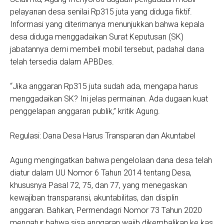
pelayanan desa senilai Rp315 juta yang diduga fiktif.
Informasi yang diterimanya menunjukkan bahwa kepala
desa diduga menggadaikan Surat Keputusan (SK)
jabatannya demi membeli mobil tersebut, padahal dana
telah tersedia dalam APBDes.
“Jika anggaran Rp315 juta sudah ada, mengapa harus
menggadaikan SK? Ini jelas permainan. Ada dugaan kuat
penggelapan anggaran publik,” kritik Agung.
Regulasi: Dana Desa Harus Transparan dan Akuntabel
Agung mengingatkan bahwa pengelolaan dana desa telah
diatur dalam UU Nomor 6 Tahun 2014 tentang Desa,
khususnya Pasal 72, 75, dan 77, yang menegaskan
kewajiban transparansi, akuntabilitas, dan disiplin
anggaran. Bahkan, Permendagri Nomor 73 Tahun 2020
mengatur bahwa sisa anggaran wajib dikembalikan ke kas