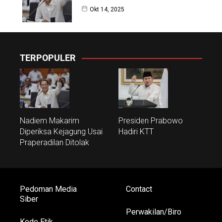
Okt 14, 2025
TERPOPULER
Nadiem Makarim
Presiden Prabowo
Diperiksa Kejagung Usai
Hadiri KTT
Praperadilan Ditolak
Pedoman Media
Contact
Siber
Perwakilan/Biro
Kode Etik