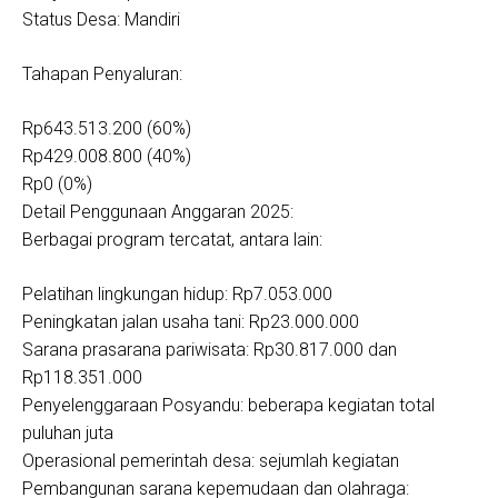
Status Desa: Mandiri
Tahapan Penyaluran:
Rp643.513.200 (60%)
Rp429.008.800 (40%)
Rp0 (0%)
Detail Penggunaan Anggaran 2025:
Berbagai program tercatat, antara lain:
Pelatihan lingkungan hidup: Rp7.053.000
Peningkatan jalan usaha tani: Rp23.000.000
Sarana prasarana pariwisata: Rp30.817.000 dan
Rp118.351.000
Penyelenggaraan Posyandu: beberapa kegiatan total
puluhan juta
Operasional pemerintah desa: sejumlah kegiatan
Pembangunan sarana kepemudaan dan olahraga: