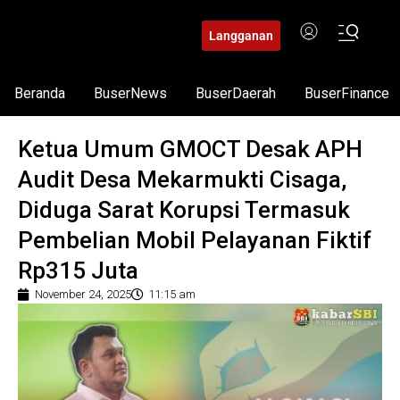
Langganan
Beranda
BuserNews
BuserDaerah
BuserFinance
Ketua Umum GMOCT Desak APH
Audit Desa Mekarmukti Cisaga,
Diduga Sarat Korupsi Termasuk
Pembelian Mobil Pelayanan Fiktif
Rp315 Juta
November 24, 2025
11:15 am