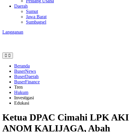
Peluang Usaha
Daerah
Sumut
Jawa Barat
Sumbagsel
Langganan
Beranda
BuserNews
BuserDaerah
BuserFinance
Tren
Hukum
Investigasi
Edukasi
Ketua DPAC Cimahi LPK AKI
ANOM KALIJAGA, Abah