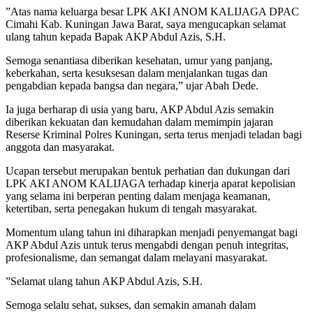
​”Atas nama keluarga besar LPK AKI ANOM KALIJAGA DPAC
Cimahi Kab. Kuningan Jawa Barat, saya mengucapkan selamat
ulang tahun kepada Bapak AKP Abdul Azis, S.H.
​Semoga senantiasa diberikan kesehatan, umur yang panjang,
keberkahan, serta kesuksesan dalam menjalankan tugas dan
pengabdian kepada bangsa dan negara,” ujar Abah Dede.
​Ia juga berharap di usia yang baru, AKP Abdul Azis semakin
diberikan kekuatan dan kemudahan dalam memimpin jajaran
Reserse Kriminal Polres Kuningan, serta terus menjadi teladan bagi
anggota dan masyarakat.
​Ucapan tersebut merupakan bentuk perhatian dan dukungan dari
LPK AKI ANOM KALIJAGA terhadap kinerja aparat kepolisian
yang selama ini berperan penting dalam menjaga keamanan,
ketertiban, serta penegakan hukum di tengah masyarakat.
​Momentum ulang tahun ini diharapkan menjadi penyemangat bagi
AKP Abdul Azis untuk terus mengabdi dengan penuh integritas,
profesionalisme, dan semangat dalam melayani masyarakat.
​”Selamat ulang tahun AKP Abdul Azis, S.H.
​Semoga selalu sehat, sukses, dan semakin amanah dalam