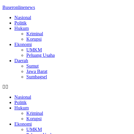
Buseronlinenews
Nasional
Politik
Hukum
Kriminal
Korupsi
Ekonomi
UMKM
Peluang Usaha
Daerah
Sumut
Jawa Barat
Sumbagsel
Nasional
Politik
Hukum
Kriminal
Korupsi
Ekonomi
UMKM