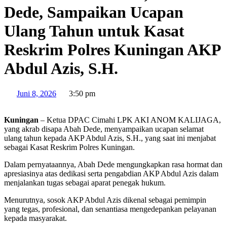
Dede, Sampaikan Ucapan
Ulang Tahun untuk Kasat
Reskrim Polres Kuningan AKP
Abdul Azis, S.H.
Juni 8, 2026
3:50 pm
Kuningan
– ​Ketua DPAC Cimahi LPK AKI ANOM KALIJAGA,
yang akrab disapa Abah Dede, menyampaikan ucapan selamat
ulang tahun kepada AKP Abdul Azis, S.H., yang saat ini menjabat
sebagai Kasat Reskrim Polres Kuningan.
​Dalam pernyataannya, Abah Dede mengungkapkan rasa hormat dan
apresiasinya atas dedikasi serta pengabdian AKP Abdul Azis dalam
menjalankan tugas sebagai aparat penegak hukum.
​Menurutnya, sosok AKP Abdul Azis dikenal sebagai pemimpin
yang tegas, profesional, dan senantiasa mengedepankan pelayanan
kepada masyarakat.