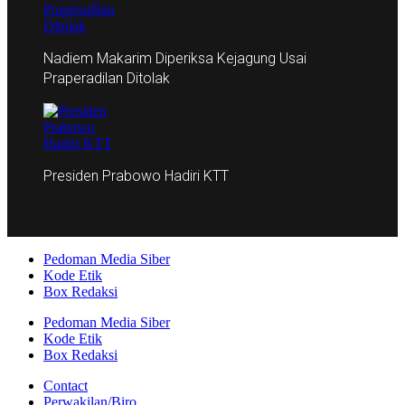
Nadiem Makarim Diperiksa Kejagung Usai
Praperadilan Ditolak
Presiden Prabowo Hadiri KTT
Pedoman Media Siber
Kode Etik
Box Redaksi
Pedoman Media Siber
Kode Etik
Box Redaksi
Contact
Perwakilan/Biro