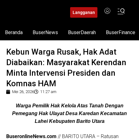
Langganan
Beranda
BuserNews
BuserDaerah
BuserFinance
Kebun Warga Rusak, Hak Adat
Diabaikan: Masyarakat Kerendan
Minta Intervensi Presiden dan
Komnas HAM
Mei 26, 2026
11:27 am
Warga Pemilik Hak Kelola Atas Tanah Dengan
Pemegang Hak Ulayat Desa Karedan Kecamatan
Lahei Kebupaten Barito Utara
BuseronlineNews.com
// BARITO UTARA – Ratusan