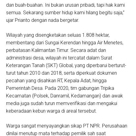
dan buah-buahan. Ini bukan urusan pribadi, tapi hak kami
semua. Sekarang sumber hidup kami hilang begitu saja,”
ujar Prianto dengan nada bergetar.
Wilayah yang disengketakan seluas 1.808 hektar,
membentang dari Sungai Kerendan hingga Air Menetes,
perbatasan Kalimantan Timur. Secara adat dan
administrasi desa, wilayah ini tercatat dalam Surat
Keterangan Tanah (SKT) Global, yang diperbarui berturut-
turut tahun 2010 dan 2018, serta diperkuat dokumen
pecahan yang disahkan RT, Kepala Adat, hingga
Pemerintah Desa. Pada 2020, tim gabungan Tripika
Kecamatan (Polsek, Danramil, Kedamangan) dan awak
media juga sudah turun memverifikasi dan mengakui
keberadaan kebun warga di areal tersebut.
Warga sangat menyayangkan sikap PT NPR. Perusahaan
dinilai menutup mata terhadap pemilik sah saat