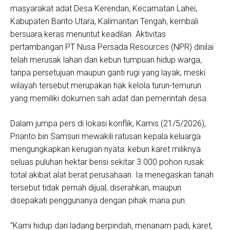
masyarakat adat Desa Kerendan, Kecamatan Lahei,
Kabupaten Barito Utara, Kalimantan Tengah, kembali
bersuara keras menuntut keadilan. Aktivitas
pertambangan PT Nusa Persada Resources (NPR) dinilai
telah merusak lahan dan kebun tumpuan hidup warga,
tanpa persetujuan maupun ganti rugi yang layak, meski
wilayah tersebut merupakan hak kelola turun-temurun
yang memiliki dokumen sah adat dan pemerintah desa.
Dalam jumpa pers di lokasi konflik, Kamis (21/5/2026),
Prianto bin Samsuri mewakili ratusan kepala keluarga
mengungkapkan kerugian nyata: kebun karet miliknya
seluas puluhan hektar berisi sekitar 3.000 pohon rusak
total akibat alat berat perusahaan. Ia menegaskan tanah
tersebut tidak pernah dijual, diserahkan, maupun
disepakati penggunanya dengan pihak mana pun.
“Kami hidup dari ladang berpindah, menanam padi, karet,