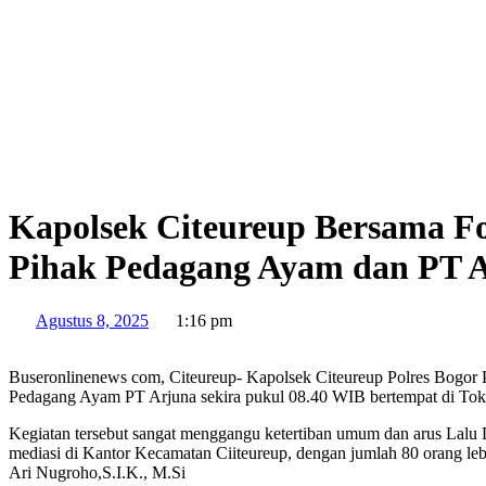
Kapolsek Citeureup Bersama F
Pihak Pedagang Ayam dan PT 
Agustus 8, 2025
1:16 pm
Buseronlinenews com, Citeureup- Kapolsek Citeureup Polres Bogor 
Pedagang Ayam PT Arjuna sekira pukul 08.40 WIB bertempat di Tok
Kegiatan tersebut sangat menggangu ketertiban umum dan arus Lalu 
mediasi di Kantor Kecamatan Ciiteureup, dengan jumlah 80 orang lebi
Ari Nugroho,S.I.K., M.Si