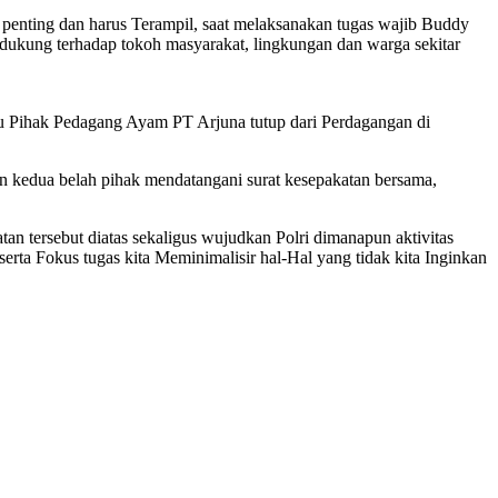
t penting dan harus Terampil, saat melaksanakan tugas wajib Buddy
endukung terhadap tokoh masyarakat, lingkungan dan warga sekitar
au Pihak Pedagang Ayam PT Arjuna tutup dari Perdagangan di
n kedua belah pihak mendatangani surat kesepakatan bersama,
an tersebut diatas sekaligus wujudkan Polri dimanapun aktivitas
ta Fokus tugas kita Meminimalisir hal-Hal yang tidak kita Inginkan