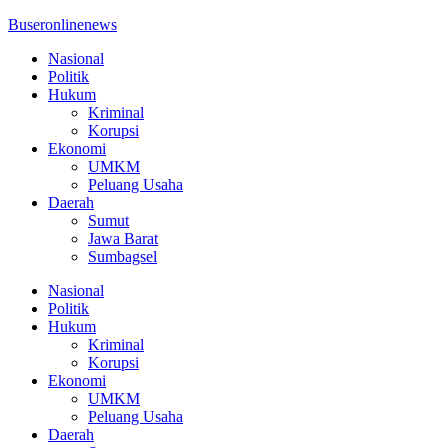
Buseronlinenews
Nasional
Politik
Hukum
Kriminal
Korupsi
Ekonomi
UMKM
Peluang Usaha
Daerah
Sumut
Jawa Barat
Sumbagsel
Nasional
Politik
Hukum
Kriminal
Korupsi
Ekonomi
UMKM
Peluang Usaha
Daerah