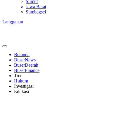
Sumut
Jawa Barat
Sumbagsel
Langganan
Beranda
BuserNews
BuserDaerah
BuserFinance
Tren
Hukum
Investigasi
Edukasi