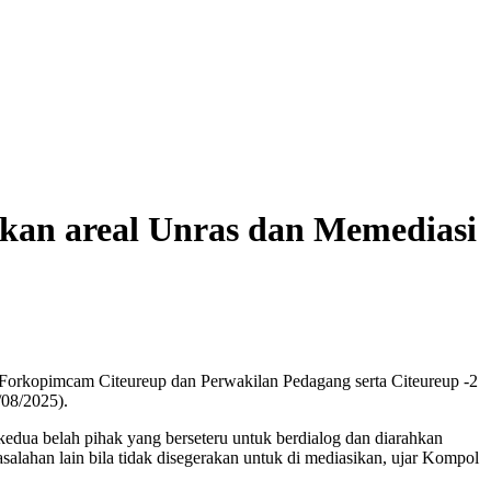
an areal Unras dan Memediasi
 Forkopimcam Citeureup dan Perwakilan Pedagang serta Citeureup -2
/08/2025).
edua belah pihak yang berseteru untuk berdialog dan diarahkan
alahan lain bila tidak disegerakan untuk di mediasikan, ujar Kompol