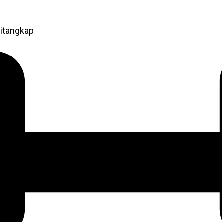
itangkap