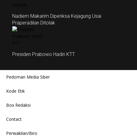
Nadiem Makarim Diperiksa Kejagung Usai
Praperadilan Ditolak
Presiden Prabowo Hadiri KTT
Pedoman Media Siber
Kode Etik
Box Redaksi
Contact
Perwakilan/Biro