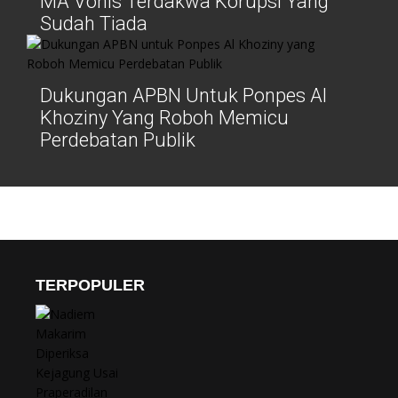
MA Vonis Terdakwa Korupsi Yang
Sudah Tiada
Dukungan APBN Untuk Ponpes Al
Khoziny Yang Roboh Memicu
Perdebatan Publik
TERPOPULER