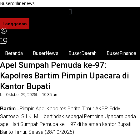
Buseronlinenews
Langganan
Beranda
BuserNews
BuserDaerah
BuserFinance
Apel Sumpah Pemuda ke-97:
Kapolres Bartim Pimpin Upacara di
Kantor Bupati
Oktober 29, 2025
10:35 am
Pimpin Apel Kapolres Barito Timur AKBP. Eddy
Bartim –
Santoso. S.I.K. M.H bertindak sebagai Pembina Upacara pada
apel Hari Sumpah Pemuda ke – 97 di halaman kantor Bupati
Barito Timur, Selasa (28/10/2025)