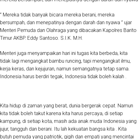
” Mereka tidak banyak bicara mereka berani, mereka
bersumpah, dan menepatinya dengan darah dan nyawa ” ujar
Menteri Pemuda dan Olahraga yang dibacakan Kapolres Barito
Timur AKBP. Eddy Santoso. S.I.K. M.H.
Menteri juga menyampaikan hari ini tugas kita berbeda, kita
tidak lagi mengangkat bambu runcing, tapi mengangkat ilmu,
kerja keras, dan kejujuran, namun semangatnya tetap sama.
Indonesia harus berdiri tegak, Indonesia tidak boleh kalah .
Kita hidup di zaman yang berat, dunia bergerak cepat. Namun
kita tidak boleh takut karena kita harus percaya, di setiap
kampung, di setiap kota, masih ada anak muda Indonesia yang
jujur, tangguh dan berani. Itu lah kekuatan bangsa kita . Kita
butuh pemuda yang patriotik, gigih dan empati yang mencintai