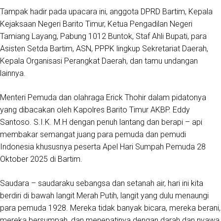
Tampak hadir pada upacara ini, anggota DPRD Bartim, Kepala
Kejaksaan Negeri Barito Timur, Ketua Pengadilan Negeri
Tamiang Layang, Pabung 1012 Buntok, Staf Ahli Bupati, para
Asisten Setda Bartim, ASN, PPPK lingkup Sekretariat Daerah,
Kepala Organisasi Perangkat Daerah, dan tamu undangan
lainnya.
Menteri Pemuda dan olahraga Erick Thohir dalam pidatonya
yang dibacakan oleh Kapolres Barito Timur AKBP. Eddy
Santoso. S.I.K. M.H dengan penuh lantang dan berapi – api
membakar semangat juang para pemuda dan pemudi
Indonesia khususnya peserta Apel Hari Sumpah Pemuda 28
Oktober 2025 di Bartim.
Saudara – saudaraku sebangsa dan setanah air, hari ini kita
berdiri di bawah langit Merah Putih, langit yang dulu menaungi
para pemuda 1928. Mereka tidak banyak bicara, mereka berani,
mereka bersumpah, dan menepatinya dengan darah dan nyawa