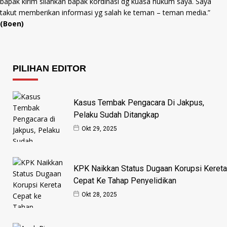
bapak kirim silahkan bapak kordinasi dg kuasa hukum saya. Saya
takut memberikan informasi yg salah ke teman – teman media.”
(Boen)
PILIHAN EDITOR
Kasus Tembak Pengacara Di Jakpus,
Pelaku Sudah Ditangkap
Okt 29, 2025
KPK Naikkan Status Dugaan Korupsi Kereta
Cepat Ke Tahap Penyelidikan
Okt 28, 2025