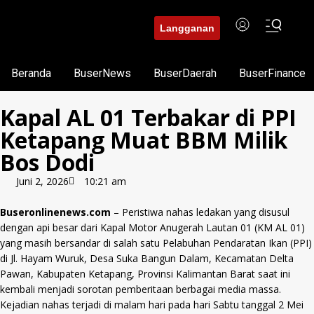
Langganan
Beranda
BuserNews
BuserDaerah
BuserFinance
Kapal AL 01 Terbakar di PPI
Ketapang Muat BBM Milik
Bos Dodi
Juni 2, 2026
10:21 am
Buseronlinenews.com
– Peristiwa nahas ledakan yang disusul
dengan api besar dari Kapal Motor Anugerah Lautan 01 (KM AL 01)
yang masih bersandar di salah satu Pelabuhan Pendaratan Ikan (PPI)
di Jl. Hayam Wuruk, Desa Suka Bangun Dalam, Kecamatan Delta
Pawan, Kabupaten Ketapang, Provinsi Kalimantan Barat saat ini
kembali menjadi sorotan pemberitaan berbagai media massa.
Kejadian nahas terjadi di malam hari pada hari Sabtu tanggal 2 Mei