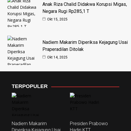
Anak Riza Chalid Didakwa Korupsi Migas,
Negara Rugi Rp285,1 T
Okt 15, 2025
Nadiem Makarim Diperiksa Kejagung Usai
Praperadilan Ditolak
Okt 14, 2025
TERPOPULER
Nadiem Makarim
Presiden Prabowo
Diperiksa Kejagung Usai
Hadiri KTT