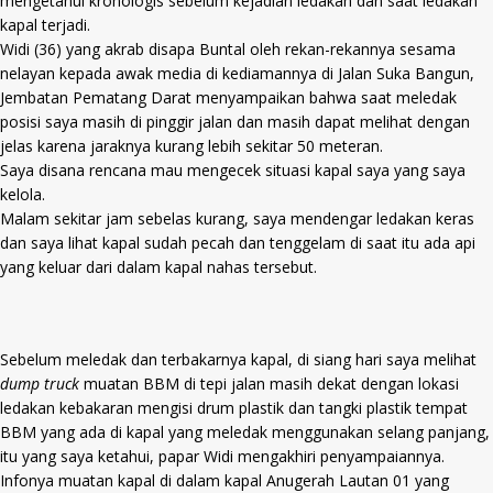
mengetahui kronologis sebelum kejadian ledakan dan saat ledakan
kapal terjadi.
Widi (36) yang akrab disapa Buntal oleh rekan-rekannya sesama
nelayan kepada awak media di kediamannya di Jalan Suka Bangun,
Jembatan Pematang Darat menyampaikan bahwa saat meledak
posisi saya masih di pinggir jalan dan masih dapat melihat dengan
jelas karena jaraknya kurang lebih sekitar 50 meteran.
Saya disana rencana mau mengecek situasi kapal saya yang saya
kelola.
Malam sekitar jam sebelas kurang, saya mendengar ledakan keras
dan saya lihat kapal sudah pecah dan tenggelam di saat itu ada api
yang keluar dari dalam kapal nahas tersebut.
Sebelum meledak dan terbakarnya kapal, di siang hari saya melihat
dump truck
muatan BBM di tepi jalan masih dekat dengan lokasi
ledakan kebakaran mengisi drum plastik dan tangki plastik tempat
BBM yang ada di kapal yang meledak menggunakan selang panjang,
itu yang saya ketahui, papar Widi mengakhiri penyampaiannya.
Infonya muatan kapal di dalam kapal Anugerah Lautan 01 yang