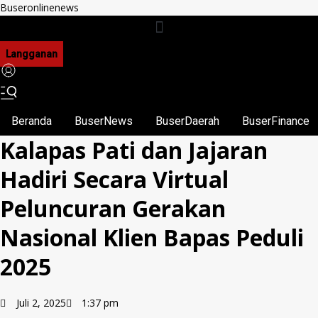
Buseronlinenews
Langganan
Beranda
BuserNews
BuserDaerah
BuserFinance
Kalapas Pati dan Jajaran
Hadiri Secara Virtual
Peluncuran Gerakan
Nasional Klien Bapas Peduli
2025
Juli 2, 2025
1:37 pm