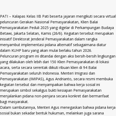
PATI – Kalapas Kelas IIB Pati beserta jajaran mengikuti secara virtual
peluncuran Gerakan Nasional Pemasyarakatan, Klien Balai
Pemasyarakatan Peduli 2025 yang digelar di Perkampungan Budaya
Betawi, Jakarta Selatan, Kamis (26/6). Kegiatan tersebut merupakan
inisiatif Direktorat Jenderal Pemasyarakatan dalam rangka
menyambut implementasi pidana alternatif sebagaimana diatur
dalam KUHP baru yang akan mulai berlaku tahun 2026.
Peluncuran program ini ditandai dengan aksi bersih-bersih lingkungan
yang dilakukan oleh lebih dari 150 Klien Pemasyarakatan di lokasi
acara, serta secara serentak diikuti ribuan klien di 94 Balai
Pemasyarakatan seluruh Indonesia. Menteri Imigrasi dan
Pemasyarakatan (IMIPAS), Agus Andrianto, secara resmi membuka
kegiatan tersebut dan menyampaikan bahwa kerja sosial ini
merupakan simbol sekaligus bukti kesiapan Pemasyarakatan
menjalankan pidana non-penjara secara konkret dan bermanfaat
bagi masyarakat.
Dalam sambutannya, Menteri Agus menegaskan bahwa pidana kerja
sosial bukan sekadar bentuk hukuman, melainkan juga sarana