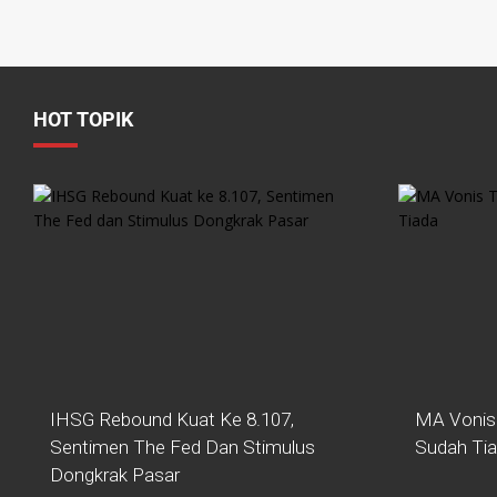
HOT TOPIK
IHSG Rebound Kuat Ke 8.107,
MA Vonis
Sentimen The Fed Dan Stimulus
Sudah Ti
Dongkrak Pasar