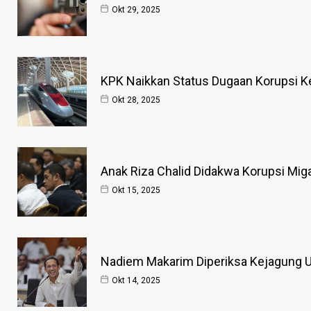
Okt 29, 2025
KPK Naikkan Status Dugaan Korupsi Ke
Okt 28, 2025
Anak Riza Chalid Didakwa Korupsi Mig
Okt 15, 2025
Nadiem Makarim Diperiksa Kejagung Us
Okt 14, 2025