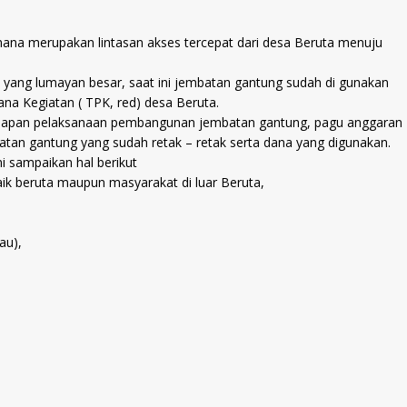
ana merupakan lintasan akses tercepat dari desa Beruta menuju
ang lumayan besar, saat ini jembatan gantung sudah di gunakan
na Kegiatan ( TPK, red) desa Beruta.
 tahapan pelaksanaan pembangunan jembatan gantung, pagu anggaran
batan gantung yang sudah retak – retak serta dana yang digunakan.
 sampaikan hal berikut
ik beruta maupun masyarakat di luar Beruta,
au),