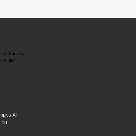
npes Al
icu