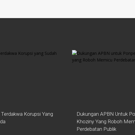
 Terdakwa Korupsi Yang
Dukungan APBN Untuk Po
ada
Khoziny Yang Roboh Mem
Perdebatan Publik