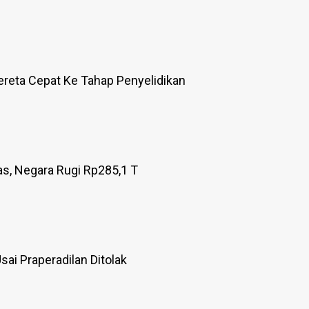
reta Cepat Ke Tahap Penyelidikan
as, Negara Rugi Rp285,1 T
ai Praperadilan Ditolak