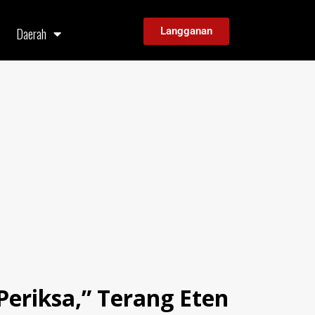
Daerah
Langganan
eriksa,” Terang Eten