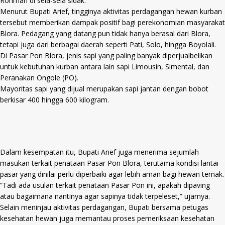
Rohman di sela-sela sidak.
Menurut Bupati Arief, tingginya aktivitas perdagangan hewan kurban
tersebut memberikan dampak positif bagi perekonomian masyarakat
Blora. Pedagang yang datang pun tidak hanya berasal dari Blora,
tetapi juga dari berbagai daerah seperti Pati, Solo, hingga Boyolali.
Di Pasar Pon Blora, jenis sapi yang paling banyak diperjualbelikan
untuk kebutuhan kurban antara lain sapi Limousin, Simental, dan
Peranakan Ongole (PO).
Mayoritas sapi yang dijual merupakan sapi jantan dengan bobot
berkisar 400 hingga 600 kilogram.
Dalam kesempatan itu, Bupati Arief juga menerima sejumlah
masukan terkait penataan Pasar Pon Blora, terutama kondisi lantai
pasar yang dinilai perlu diperbaiki agar lebih aman bagi hewan ternak.
“Tadi ada usulan terkait penataan Pasar Pon ini, apakah dipaving
atau bagaimana nantinya agar sapinya tidak terpeleset,” ujarnya.
Selain meninjau aktivitas perdagangan, Bupati bersama petugas
kesehatan hewan juga memantau proses pemeriksaan kesehatan