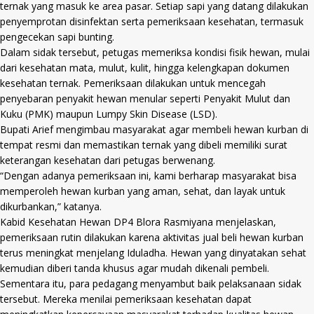
ternak yang masuk ke area pasar. Setiap sapi yang datang dilakukan
penyemprotan disinfektan serta pemeriksaan kesehatan, termasuk
pengecekan sapi bunting.
Dalam sidak tersebut, petugas memeriksa kondisi fisik hewan, mulai
dari kesehatan mata, mulut, kulit, hingga kelengkapan dokumen
kesehatan ternak. Pemeriksaan dilakukan untuk mencegah
penyebaran penyakit hewan menular seperti Penyakit Mulut dan
Kuku (PMK) maupun Lumpy Skin Disease (LSD).
Bupati Arief mengimbau masyarakat agar membeli hewan kurban di
tempat resmi dan memastikan ternak yang dibeli memiliki surat
keterangan kesehatan dari petugas berwenang.
“Dengan adanya pemeriksaan ini, kami berharap masyarakat bisa
memperoleh hewan kurban yang aman, sehat, dan layak untuk
dikurbankan,” katanya.
Kabid Kesehatan Hewan DP4 Blora Rasmiyana menjelaskan,
pemeriksaan rutin dilakukan karena aktivitas jual beli hewan kurban
terus meningkat menjelang Iduladha. Hewan yang dinyatakan sehat
kemudian diberi tanda khusus agar mudah dikenali pembeli.
Sementara itu, para pedagang menyambut baik pelaksanaan sidak
tersebut. Mereka menilai pemeriksaan kesehatan dapat