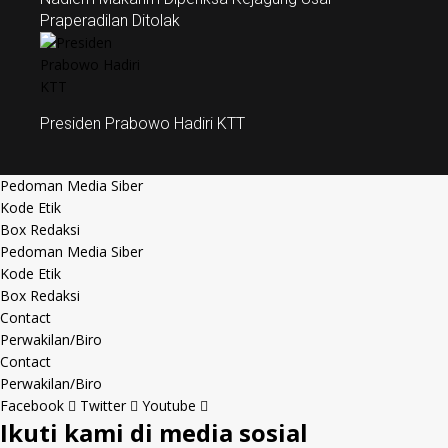
Praperadilan Ditolak
Presiden Prabowo Hadiri KTT
Pedoman Media Siber
Kode Etik
Box Redaksi
Pedoman Media Siber
Kode Etik
Box Redaksi
Contact
Perwakilan/Biro
Contact
Perwakilan/Biro
Facebook
Twitter
Youtube
Ikuti kami di media sosial