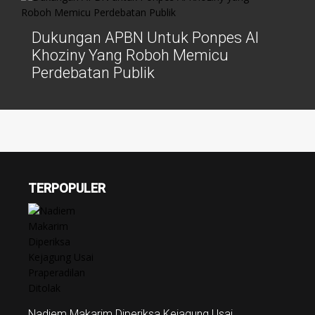
Dukungan APBN Untuk Ponpes Al
Khoziny Yang Roboh Memicu
Perdebatan Publik
TERPOPULER
Nadiem Makarim Diperiksa Kejagung Usai