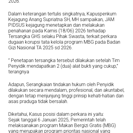
2026.
Dalam keterangan tertulis singkatnya, Kapuspenkum
Kejagung Anang Supriatna SH, MH sampaikan, JAM
PIDSUS kejagung menetapkan dan melakukan
penahanan pada Kamis (18/06) 2026 terhadap
Tersangka GHS selaku Pihak Swasta, terkait perkara
dugaan korupsi tata kelola program MBG pada Badan
Gizi Nasional TA 2025 sd 2026.
” Penetapan tersangka tersebut dilakukan setelah Tim
Penyidik mendapatkan 2 (dua) alat bukti yang cukup,”
terangnya
Adapun, Serangkaian tindakan hukum oleh Penyidik
dilakukan secara mendalam, profesional, dan akuntabel,
dengan tetap menjunjung tinggi prinsip kehati-hatian dan
asas praduga tidak bersalah.
Diketahui, Kasus posisi dalam perkara ini yaitu:
Sejak tanggal 6 Januari 2025, Pemerintah telah
melaksanakan program Makan Bergizi Gratis (MBG)
yang merupakan program prioritas nasional yang