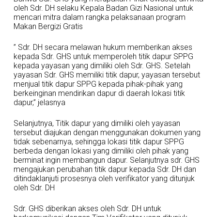
oleh Sdr. DH selaku Kepala Badan Gizi Nasional untuk
mencari mitra dalam rangka pelaksanaan program
Makan Bergizi Gratis
” Sdr. DH secara melawan hukum memberikan akses
kepada Sdr. GHS untuk memperoleh titik dapur SPPG
kepada yayasan yang dimiliki oleh Sdr. GHS. Setelah
yayasan Sdr. GHS memiliki titik dapur, yayasan tersebut
menjual titik dapur SPPG kepada pihak-pihak yang
berkeinginan mendirikan dapur di daerah lokasi titik
dapur,” jelasnya
Selanjutnya, Titik dapur yang dimiliki oleh yayasan
tersebut diajukan dengan menggunakan dokumen yang
tidak sebenarnya, sehingga lokasi titik dapur SPPG
berbeda dengan lokasi yang dimiliki oleh pihak yang
berminat ingin membangun dapur. Selanjutnya sdr. GHS
mengajukan perubahan titik dapur kepada Sdr. DH dan
ditindaklanjuti prosesnya oleh verifikator yang ditunjuk
oleh Sdr. DH
Sdr. GHS diberikan akses oleh Sdr. DH untuk