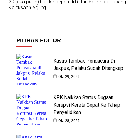
20 (dua puluh) hari ke depan di Rutan Salemba Cabang
Kejaksaan Agung.
PILIHAN EDITOR
Kasus Tembak Pengacara Di
Jakpus, Pelaku Sudah Ditangkap
Okt 29, 2025
KPK Naikkan Status Dugaan
Korupsi Kereta Cepat Ke Tahap
Penyelidikan
Okt 28, 2025