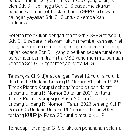
berkomunikasi dengan Tim Verifikator yang ditunjuk
oleh Sdr. DH, sehingga Sdr. GHS dapat melakukan
pengurusan atas roll back terhadap SPPG di bawah
naungan yayasan Sdr. GHS untuk dikembalikan
statusnya
Setelah melakukan pengaturan titik-titik SPPG tersebut,
Sdr. GHS secara melawan hukum memberikan sejumlah
uang, baik dalam mata uang asing maupun mata uang
rupiah kepada Sdr. DH, yang diberikan secara tunai dan
bersumber dari mitra-mitra MBG yang meminta bantuan
kepada Sdr. GHS agar menjadi Mitra MBG.
Tersangka GHS dijerat dengan Pasal 12 huruf a huruf b
dan huruf e Undang-Undang RI Nomor 31 Tahun 1999
Tindak Pidana Korupsi sebagaimana diubah dalam
Undang-Undang RI Nomor 20 tahun 2001 tentang
Tindak Pidana Korupsi jo. Pasal 20 huruf a atau c
Undang-Undang RI Nomor 1 Tahun 2023 tentang KUHP
Pasal 606 Undang-Undang RI Nomor 1 Tahun 2023
tentang KUHP jo. Pasal 20 huruf a atau c KUHP.
Terhadap Tersangka GHS dilakukan penahanan selama