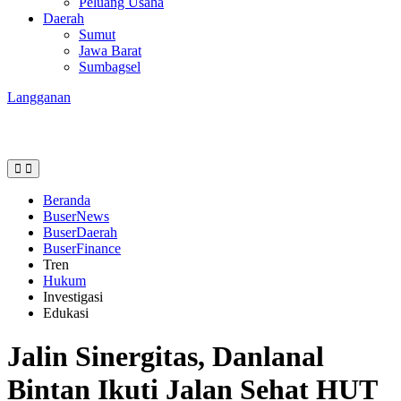
Peluang Usaha
Daerah
Sumut
Jawa Barat
Sumbagsel
Langganan
Beranda
BuserNews
BuserDaerah
BuserFinance
Tren
Hukum
Investigasi
Edukasi
Jalin Sinergitas, Danlanal
Bintan Ikuti Jalan Sehat HUT