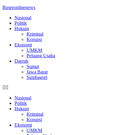
Buseronlinenews
Nasional
Politik
Hukum
Kriminal
Korupsi
Ekonomi
UMKM
Peluang Usaha
Daerah
Sumut
Jawa Barat
Sumbagsel
Nasional
Politik
Hukum
Kriminal
Korupsi
Ekonomi
UMKM