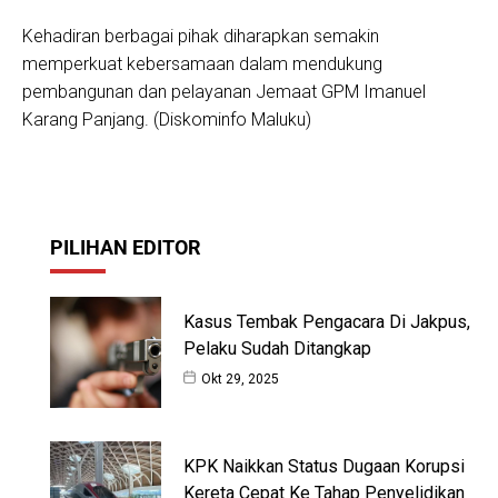
Kehadiran berbagai pihak diharapkan semakin
memperkuat kebersamaan dalam mendukung
pembangunan dan pelayanan Jemaat GPM Imanuel
Karang Panjang. (Diskominfo Maluku)
PILIHAN EDITOR
Kasus Tembak Pengacara Di Jakpus,
Pelaku Sudah Ditangkap
Okt 29, 2025
KPK Naikkan Status Dugaan Korupsi
Kereta Cepat Ke Tahap Penyelidikan