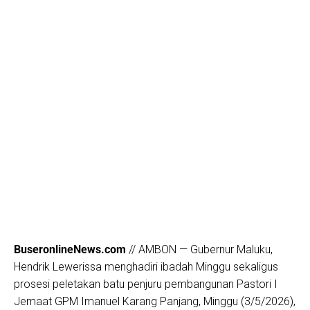
BuseronlineNews.com
// AMBON — Gubernur Maluku,
Hendrik Lewerissa menghadiri ibadah Minggu sekaligus
prosesi peletakan batu penjuru pembangunan Pastori I
Jemaat GPM Imanuel Karang Panjang, Minggu (3/5/2026),