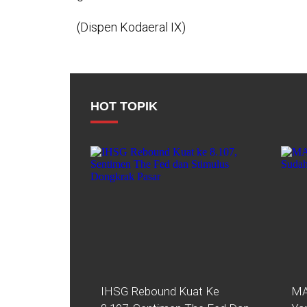
(Dispen Kodaeral IX)
HOT TOPIK
IHSG Rebound Kuat Ke
MA