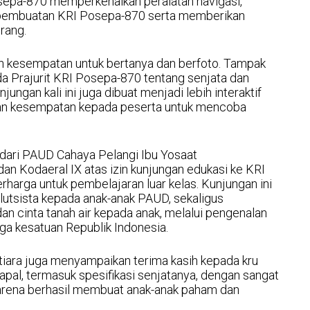
sepa-870 memperkenalkan peralatan navigasi,
un pembuatan KRI Posepa-870 serta memberikan
rang.
ikan kesempatan untuk bertanya dan berfoto. Tampak
a Prajurit KRI Posepa-870 tentang senjata dan
njungan kali ini juga dibuat menjadi lebih interaktif
n kesempatan kepada peserta untuk mencoba
 dari PAUD Cahaya Pelangi Ibu Yosaat
 Kodaeral IX atas izin kunjungan edukasi ke KRI
rharga untuk pembelajaran luar kelas. Kunjungan ini
utsista kepada anak-anak PAUD, sekaligus
n cinta tanah air kepada anak, melalui pengenalan
ga kesatuan Republik Indonesia.
tiara juga menyampaikan terima kasih kepada kru
apal, termasuk spesifikasi senjatanya, dengan sangat
 karena berhasil membuat anak-anak paham dan