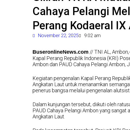
Cahaya Pelangi Mel
Perang Kodaeral I
November 22, 2025
9:02 am
// TNI AL, Ambon,
BuseronlineNews.com
Kapal Perang Republik Indonesia (KRI) Po
Ambon dan PAUD Cahaya Pelangi Ambon, J
Kegiatan pengenalan Kapal Perang Republik
Angkatan Laut untuk menanamkan semangat 
penerus bangsa melalui pengenalan alutsista
Dalam kunjungan tersebut, diikuti oleh rat
PAUD Cahaya Pelangi Ambon yang sangat an
Angkatan Laut.