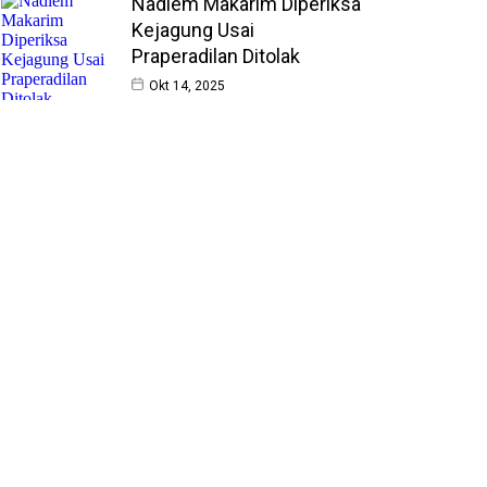
Nadiem Makarim Diperiksa
Kejagung Usai
Praperadilan Ditolak
Okt 14, 2025