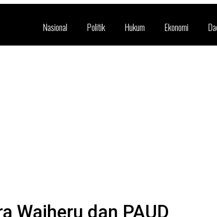
Nasional
Politik
Hukum
Ekonomi
Da
ara Waiheru dan PAUD