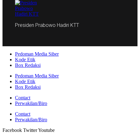
Presiden Prabowo Hadiri KTT
Pedoman Media Siber
Kode Etik
Box Redaksi
Pedoman Media Siber
Kode Etik
Box Redaksi
Contact
Perwakilan/Biro
Contact
Perwakilan/Biro
Facebook
Twitter
Youtube