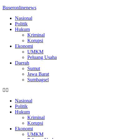
Buseronlinenews
Nasional
Politik
Hukum
Kriminal
Korupsi
Ekonomi
UMKM
Peluang Usaha
Daerah
Sumut
Jawa Barat
Sumbagsel
Nasional
Politik
Hukum
Kriminal
Korupsi
Ekonomi
UMKM