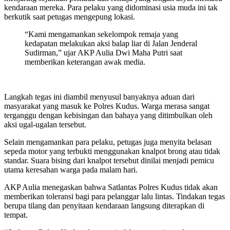
kendaraan mereka. Para pelaku yang didominasi usia muda ini tak
berkutik saat petugas mengepung lokasi.
“Kami mengamankan sekelompok remaja yang
kedapatan melakukan aksi balap liar di Jalan Jenderal
Sudirman,” ujar AKP Aulia Dwi Maha Putri saat
memberikan keterangan awak media.
Langkah tegas ini diambil menyusul banyaknya aduan dari
masyarakat yang masuk ke Polres Kudus. Warga merasa sangat
terganggu dengan kebisingan dan bahaya yang ditimbulkan oleh
aksi ugal-ugalan tersebut.
Selain mengamankan para pelaku, petugas juga menyita belasan
sepeda motor yang terbukti menggunakan knalpot brong atau tidak
standar. Suara bising dari knalpot tersebut dinilai menjadi pemicu
utama keresahan warga pada malam hari.
AKP Aulia menegaskan bahwa Satlantas Polres Kudus tidak akan
memberikan toleransi bagi para pelanggar lalu lintas. Tindakan tegas
berupa tilang dan penyitaan kendaraan langsung diterapkan di
tempat.