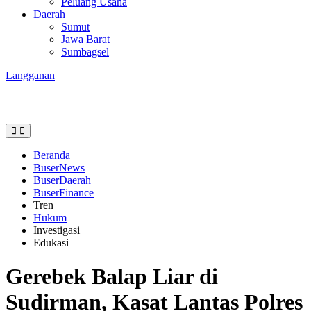
Peluang Usaha
Daerah
Sumut
Jawa Barat
Sumbagsel
Langganan
Beranda
BuserNews
BuserDaerah
BuserFinance
Tren
Hukum
Investigasi
Edukasi
Gerebek Balap Liar di
Sudirman, Kasat Lantas Polres