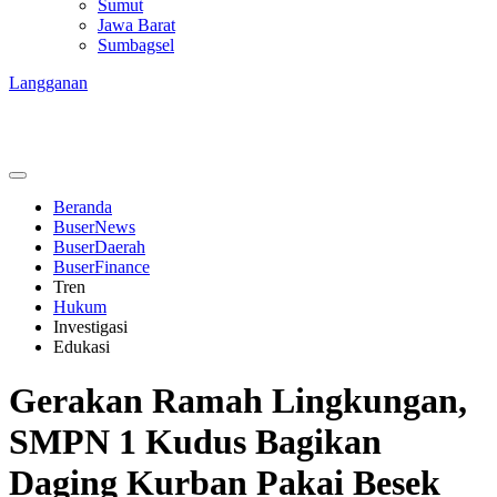
Sumut
Jawa Barat
Sumbagsel
Langganan
Beranda
BuserNews
BuserDaerah
BuserFinance
Tren
Hukum
Investigasi
Edukasi
Gerakan Ramah Lingkungan,
SMPN 1 Kudus Bagikan
Daging Kurban Pakai Besek