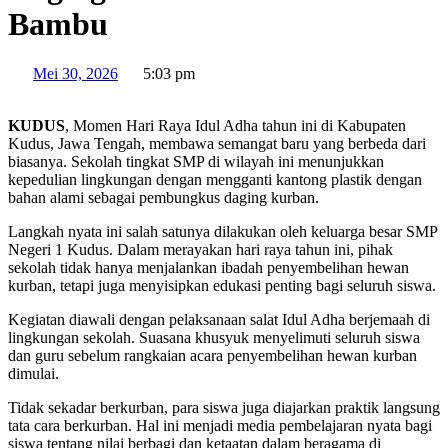
Bambu
Mei 30, 2026
5:03 pm
KUDUS
, Momen Hari Raya Idul Adha tahun ini di Kabupaten
Kudus, Jawa Tengah, membawa semangat baru yang berbeda dari
biasanya. Sekolah tingkat SMP di wilayah ini menunjukkan
kepedulian lingkungan dengan mengganti kantong plastik dengan
bahan alami sebagai pembungkus daging kurban.
Langkah nyata ini salah satunya dilakukan oleh keluarga besar SMP
Negeri 1 Kudus. Dalam merayakan hari raya tahun ini, pihak
sekolah tidak hanya menjalankan ibadah penyembelihan hewan
kurban, tetapi juga menyisipkan edukasi penting bagi seluruh siswa.
Kegiatan diawali dengan pelaksanaan salat Idul Adha berjemaah di
lingkungan sekolah. Suasana khusyuk menyelimuti seluruh siswa
dan guru sebelum rangkaian acara penyembelihan hewan kurban
dimulai.
Tidak sekadar berkurban, para siswa juga diajarkan praktik langsung
tata cara berkurban. Hal ini menjadi media pembelajaran nyata bagi
siswa tentang nilai berbagi dan ketaatan dalam beragama di