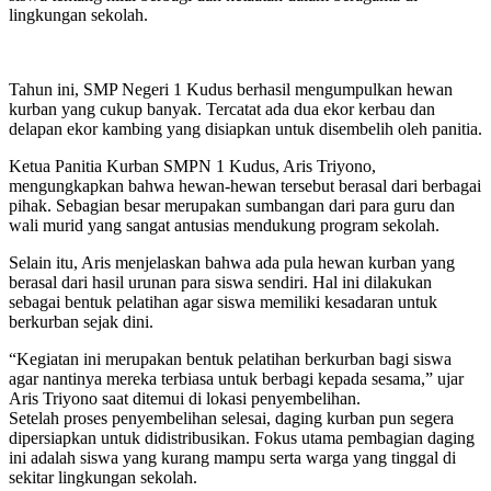
lingkungan sekolah.
Tahun ini, SMP Negeri 1 Kudus berhasil mengumpulkan hewan
kurban yang cukup banyak. Tercatat ada dua ekor kerbau dan
delapan ekor kambing yang disiapkan untuk disembelih oleh panitia.
Ketua Panitia Kurban SMPN 1 Kudus, Aris Triyono,
mengungkapkan bahwa hewan-hewan tersebut berasal dari berbagai
pihak. Sebagian besar merupakan sumbangan dari para guru dan
wali murid yang sangat antusias mendukung program sekolah.
Selain itu, Aris menjelaskan bahwa ada pula hewan kurban yang
berasal dari hasil urunan para siswa sendiri. Hal ini dilakukan
sebagai bentuk pelatihan agar siswa memiliki kesadaran untuk
berkurban sejak dini.
“Kegiatan ini merupakan bentuk pelatihan berkurban bagi siswa
agar nantinya mereka terbiasa untuk berbagi kepada sesama,” ujar
Aris Triyono saat ditemui di lokasi penyembelihan.
Setelah proses penyembelihan selesai, daging kurban pun segera
dipersiapkan untuk didistribusikan. Fokus utama pembagian daging
ini adalah siswa yang kurang mampu serta warga yang tinggal di
sekitar lingkungan sekolah.