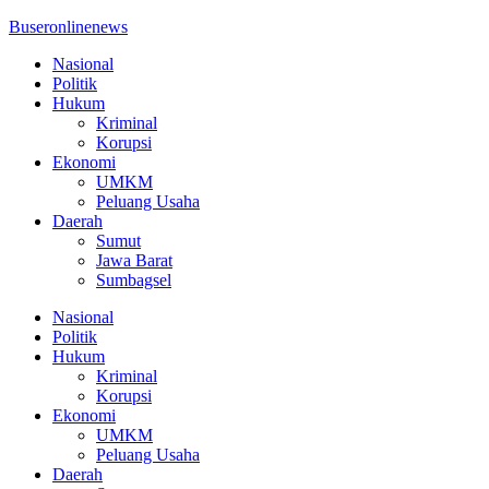
Buseronlinenews
Nasional
Politik
Hukum
Kriminal
Korupsi
Ekonomi
UMKM
Peluang Usaha
Daerah
Sumut
Jawa Barat
Sumbagsel
Nasional
Politik
Hukum
Kriminal
Korupsi
Ekonomi
UMKM
Peluang Usaha
Daerah