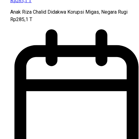
Anak Riza Chalid Didakwa Korupsi Migas, Negara Rugi
Rp285,1 T