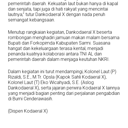
pemerintah daerah. Kekuatan laut bukan hanya di kapal
dan senjata, tapi juga di hati rakyat yang mencintai
lautnya,” tutur Dankodaeral X dengan nada penuh
semangat kebangsaan.
Menutup rangkaian kegiatan, Dankodaeral X beserta
rombongan menghadiri jamuan makan malam bersama
Bupati dan Forkopimda Kabupaten Sarmi. Suasana
hangat dan kekeluargaan terasa kental, menjadi
penanda kuatnya kolaborasi antara TNI AL dan
pemerintah daerah dalam menjaga keutuhan NKRI.
Dalam kegiatan ini turut mendampingi, Kolonel Laut (P)
Rizaldi, S.E., M.Tr. Opsla (Kapok Sahli Kodaeral X),
Kolonel Laut (T) Eko Wicahyadi, S.E. (Aslog
Dankodaeral X), serta jajaran perwira Kodaeral X lainnya
yang menjadi bagian penting dari perjalanan pengabdian
di Bumi Cenderawasih.
(Dispen Kodaeral X)