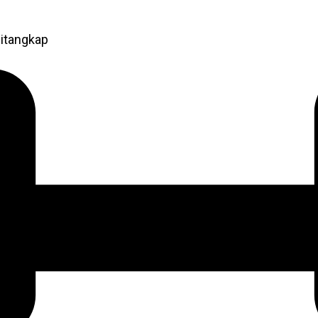
itangkap