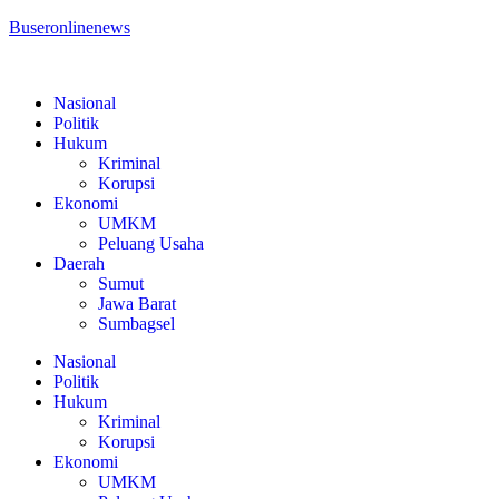
Buseronlinenews
Nasional
Politik
Hukum
Kriminal
Korupsi
Ekonomi
UMKM
Peluang Usaha
Daerah
Sumut
Jawa Barat
Sumbagsel
Nasional
Politik
Hukum
Kriminal
Korupsi
Ekonomi
UMKM