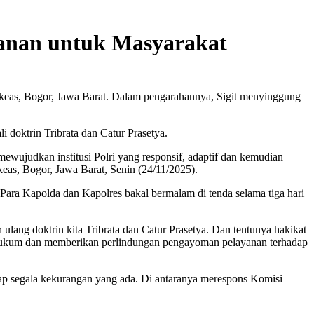
yanan untuk Masyarakat
ikeas, Bogor, Jawa Barat. Dalam pengarahannya, Sigit menyinggung
 doktrin Tribrata dan Catur Prasetya.
mewujudkan institusi Polri yang responsif, adaptif dan kemudian
keas, Bogor, Jawa Barat, Senin (24/11/2025).
. Para Kapolda dan Kapolres bakal bermalam di tenda selama tiga hari
ang doktrin kita Tribrata dan Catur Prasetya. Dan tentunya hakikat
an hukum dan memberikan perlindungan pengayoman pelayanan terhadap
dap segala kekurangan yang ada. Di antaranya merespons Komisi