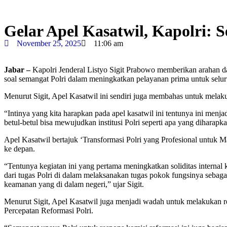
Gelar Apel Kasatwil, Kapolri:
November 25, 2025
11:06 am
Jabar –
Kapolri Jenderal Listyo Sigit Prabowo memberikan arahan d
soal semangat Polri dalam meningkatkan pelayanan prima untuk selu
Menurut Sigit, Apel Kasatwil ini sendiri juga membahas untuk melaku
“Intinya yang kita harapkan pada apel kasatwil ini tentunya ini men
betul-betul bisa mewujudkan institusi Polri seperti apa yang diharap
Apel Kasatwil bertajuk ‘Transformasi Polri yang Profesional untuk Ma
ke depan.
“Tentunya kegiatan ini yang pertama meningkatkan soliditas interna
dari tugas Polri di dalam melaksanakan tugas pokok fungsinya seba
keamanan yang di dalam negeri,” ujar Sigit.
Menurut Sigit, Apel Kasatwil juga menjadi wadah untuk melakukan r
Percepatan Reformasi Polri.