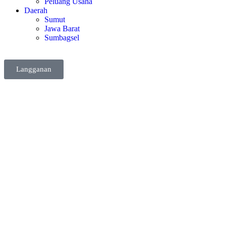
Peluang Usaha
Daerah
Sumut
Jawa Barat
Sumbagsel
Langganan