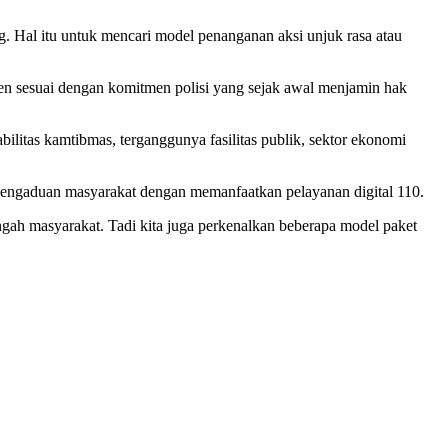
 Hal itu untuk mencari model penanganan aksi unjuk rasa atau
en sesuai dengan komitmen polisi yang sejak awal menjamin hak
bilitas kamtibmas, terganggunya fasilitas publik, sektor ekonomi
 pengaduan masyarakat dengan memanfaatkan pelayanan digital 110.
engah masyarakat. Tadi kita juga perkenalkan beberapa model paket