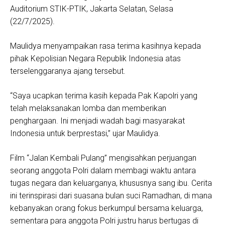
Auditorium STIK-PTIK, Jakarta Selatan, Selasa
(22/7/2025).
Maulidya menyampaikan rasa terima kasihnya kepada
pihak Kepolisian Negara Republik Indonesia atas
terselenggaranya ajang tersebut.
“Saya ucapkan terima kasih kepada Pak Kapolri yang
telah melaksanakan lomba dan memberikan
penghargaan. Ini menjadi wadah bagi masyarakat
Indonesia untuk berprestasi,” ujar Maulidya.
Film “Jalan Kembali Pulang” mengisahkan perjuangan
seorang anggota Polri dalam membagi waktu antara
tugas negara dan keluarganya, khususnya sang ibu. Cerita
ini terinspirasi dari suasana bulan suci Ramadhan, di mana
kebanyakan orang fokus berkumpul bersama keluarga,
sementara para anggota Polri justru harus bertugas di