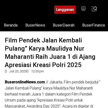
Langganan
Beranda
BuserNews
BuserDaerah
BuserFinance
Film Pendek Jalan Kembali
Pulang” Karya Maulidya Nur
Maharanti Raih Juara 1 di Ajang
Apresiasi Kreasi Polri 2025
Juli 23, 2025
12:33 pm
BuseronlineNews.com
// Jakarta, Film pendek berjudul ”
Jalan Kembali Pulang” karya Maulidya Nur Maharanti
berhasil meraih Juara 1 dalam kategori Film Pendek
Umum pada ajang “Apresiasi Kreasi Polri untuk
Masyarakat, Awarding Day 2025”. Acara ini digelar di