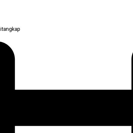
itangkap