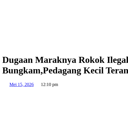
Dugaan Maraknya Rokok Ilegal 
Bungkam,Pedagang Kecil Tera
Mei 15, 2026
12:10 pm