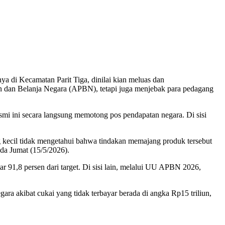
 di Kecamatan Parit Tiga, dinilai kian meluas dan
an dan Belanja Negara (APBN), tetapi juga menjebak para pedagang
smi ini secara langsung memotong pos pendapatan negara. Di sisi
g kecil tidak mengetahui bahwa tindakan memajang produk tersebut
ada Jumat (15/5/2026).
r 91,8 persen dari target. Di sisi lain, melalui UU APBN 2026,
ara akibat cukai yang tidak terbayar berada di angka Rp15 triliun,