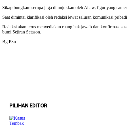
Sikap bungkam serupa juga ditunjukkan oleh Ahaw, figur yang santer 
Saat dimintai klarifikasi oleh redaksi lewat saluran komunikasi pribad
Redaksi akan terus menyediakan ruang hak jawab dan konfirmasi susu
bumi Sejiran Setason.
Bg P3n
PILIHAN EDITOR