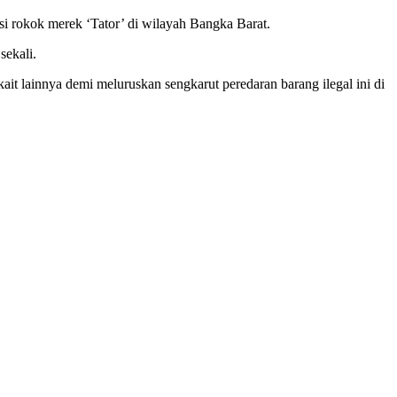
usi rokok merek ‘Tator’ di wilayah Bangka Barat.
sekali.
t lainnya demi meluruskan sengkarut peredaran barang ilegal ini di