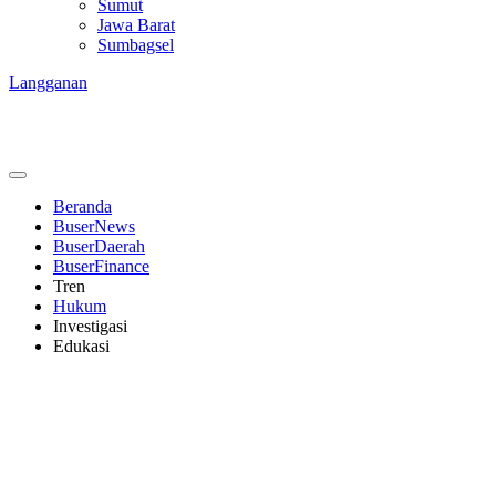
Sumut
Jawa Barat
Sumbagsel
Langganan
Beranda
BuserNews
BuserDaerah
BuserFinance
Tren
Hukum
Investigasi
Edukasi