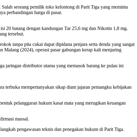
 Salah seorang pemilik toko kelontong di Parit Tiga yang meminta
ya perbandingan harga di pasar.
at isi 20 batang dengan kandungan Tar 25,6 mg dan Nikotin 1,8 mg.
ang tersebut.
kok tanpa pita cukai dapat dipidana penjara serta denda yang sangat
 Malang (2024), operasi pasar gabungan kerap kali menjaring
gga jaringan distributor utama yang memasok barang ke pulau ini
ecara terbuka mempertanyakan sikap diam jajaran pemangku kebijakan
lah bentuk pelanggaran hukum kasat mata yang merugikan keuangan
firmasi massal.
 langkah pengawasan teknis dan penegakan hukum di Parit Tiga.