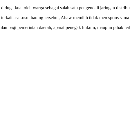
diduga kuat oleh warga sebagai salah satu pengendali jaringan distrib
i terkait asal-usul barang tersebut, Ahaw memilih tidak merespons sama 
lan bagi pemerintah daerah, aparat penegak hukum, maupun pihak terkai