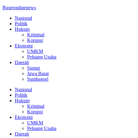
Buseronlinenews
Nasional
Politik
Hukum
Kriminal
Korupsi
Ekonomi
UMKM
Peluang Usaha
Daerah
Sumut
Jawa Barat
Sumbagsel
Nasional
Politik
Hukum
Kriminal
Korupsi
Ekonomi
UMKM
Peluang Usaha
Daerah