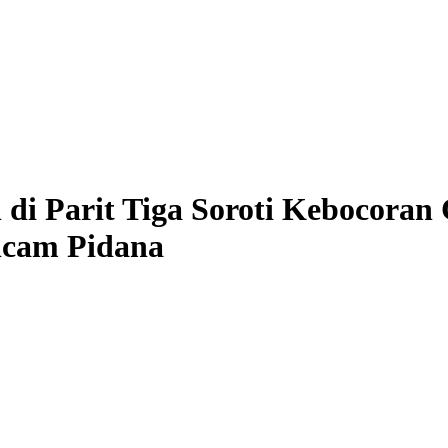
di Parit Tiga Soroti Kebocoran 
ncam Pidana