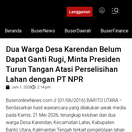
Langganan
Beranda
BuserNews
BuserDaerah
BuserFinance
Dua Warga Desa Karendan Belum
Dapat Ganti Rugi, Minta Presiden
Turun Tangan Atasi Perselisihan
Lahan dengan PT NPR
Juni 1, 2026
2:14 pm
BuseronlineNews.com // (01/06/2016) BARITO UTARA –
Berdasarkan hasil wawancara yang dilakukan awak media
pada Kamis, 21 Mei 2026, terungkap keluhan dari dua
warga Desa Karendan, Kecamatan Lahei, Kabupaten
Barito Utara, Kalimantan Tengah terkait pengelolaan lahan