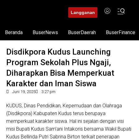
Langganan
Beranda
BuserNews
BuserDaerah
BuserFinance
Disdikpora Kudus Launching
Program Sekolah Plus Ngaji,
Diharapkan Bisa Memperkuat
Karakter dan Iman Siswa
Juni 19, 2025
3:27 pm
KUDUS, Dinas Pendidikan, Kepemudaan dan Olahraga
(Disdikpora) Kabupaten Kudus terus berupaya
memperkuat karakter siswa. Hal ini sejalan dengan visi
misi Bupati Kudus Sam’ani Intakoris bersama Wakil Bupati
Kudus Bellinda Putri Sabrina Birton terkait penerapan