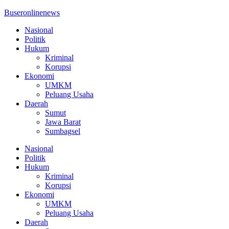
Buseronlinenews
Nasional
Politik
Hukum
Kriminal
Korupsi
Ekonomi
UMKM
Peluang Usaha
Daerah
Sumut
Jawa Barat
Sumbagsel
Nasional
Politik
Hukum
Kriminal
Korupsi
Ekonomi
UMKM
Peluang Usaha
Daerah