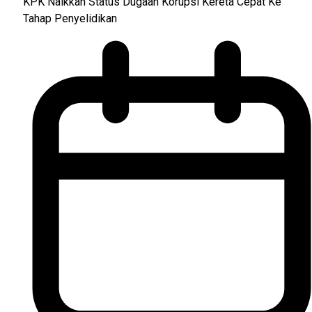
KPK Naikkan Status Dugaan Korupsi Kereta Cepat Ke
Tahap Penyelidikan