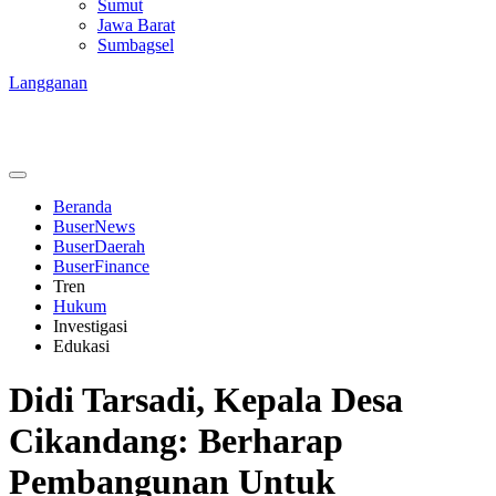
Sumut
Jawa Barat
Sumbagsel
Langganan
Beranda
BuserNews
BuserDaerah
BuserFinance
Tren
Hukum
Investigasi
Edukasi
Didi Tarsadi, Kepala Desa
Cikandang: Berharap
Pembangunan Untuk