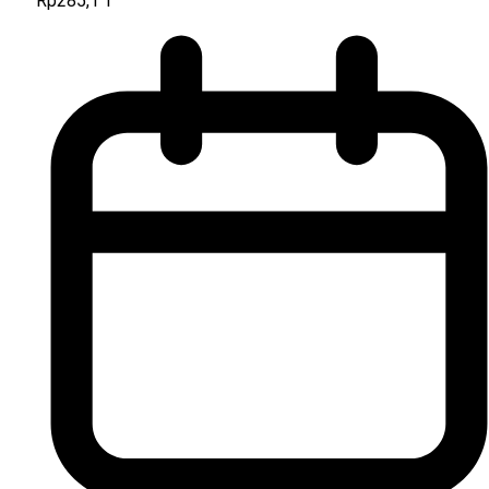
Rp285,1 T