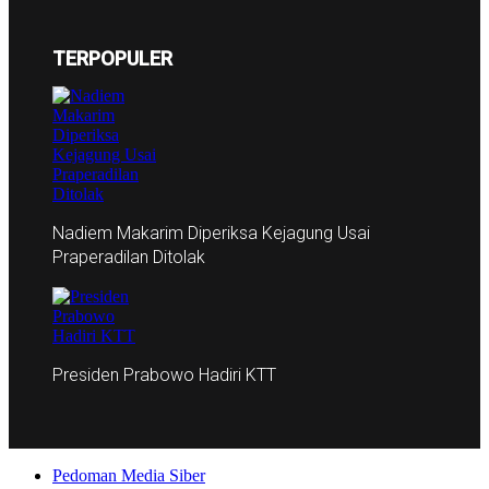
TERPOPULER
Nadiem Makarim Diperiksa Kejagung Usai
Praperadilan Ditolak
Presiden Prabowo Hadiri KTT
Pedoman Media Siber