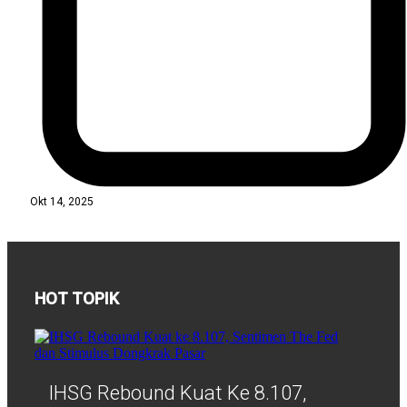
Okt 14, 2025
HOT TOPIK
IHSG Rebound Kuat Ke 8.107,