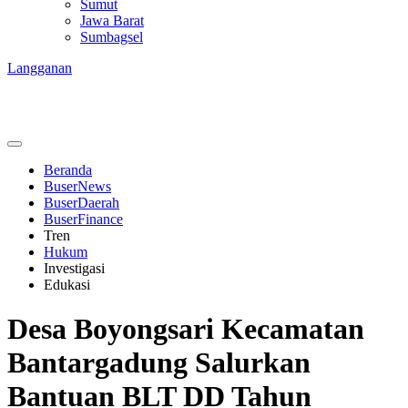
Sumut
Jawa Barat
Sumbagsel
Langganan
Beranda
BuserNews
BuserDaerah
BuserFinance
Tren
Hukum
Investigasi
Edukasi
Desa Boyongsari Kecamatan
Bantargadung Salurkan
Bantuan BLT DD Tahun