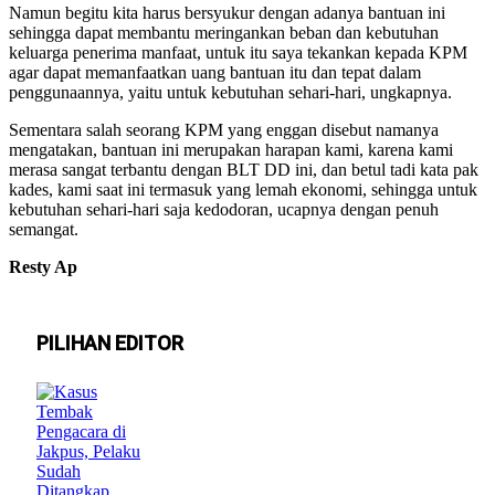
Namun begitu kita harus bersyukur dengan adanya bantuan ini
sehingga dapat membantu meringankan beban dan kebutuhan
keluarga penerima manfaat, untuk itu saya tekankan kepada KPM
agar dapat memanfaatkan uang bantuan itu dan tepat dalam
penggunaannya, yaitu untuk kebutuhan sehari-hari, ungkapnya.
Sementara salah seorang KPM yang enggan disebut namanya
mengatakan, bantuan ini merupakan harapan kami, karena kami
merasa sangat terbantu dengan BLT DD ini, dan betul tadi kata pak
kades, kami saat ini termasuk yang lemah ekonomi, sehingga untuk
kebutuhan sehari-hari saja kedodoran, ucapnya dengan penuh
semangat.
Resty Ap
PILIHAN EDITOR