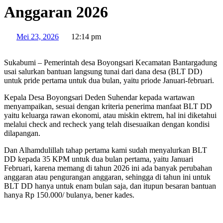
Anggaran 2026
Mei 23, 2026
12:14 pm
Sukabumi – Pemerintah desa Boyongsari Kecamatan Bantargadung
usai salurkan bantuan langsung tunai dari dana desa (BLT DD)
untuk pride pertama untuk dua bulan, yaitu priode Januari-februari.
Kepala Desa Boyongsari Deden Suhendar kepada wartawan
menyampaikan, sesuai dengan kriteria penerima manfaat BLT DD
yaitu keluarga rawan ekonomi, atau miskin ektrem, hal ini diketahui
melalui check and recheck yang telah disesuaikan dengan kondisi
dilapangan.
Dan Alhamdulillah tahap pertama kami sudah menyalurkan BLT
DD kepada 35 KPM untuk dua bulan pertama, yaitu Januari
Februari, karena memang di tahun 2026 ini ada banyak perubahan
anggaran atau pengurangan anggaran, sehingga di tahun ini untuk
BLT DD hanya untuk enam bulan saja, dan itupun besaran bantuan
hanya Rp 150.000/ bulanya, bener kades.