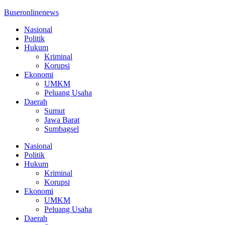
Buseronlinenews
Nasional
Politik
Hukum
Kriminal
Korupsi
Ekonomi
UMKM
Peluang Usaha
Daerah
Sumut
Jawa Barat
Sumbagsel
Nasional
Politik
Hukum
Kriminal
Korupsi
Ekonomi
UMKM
Peluang Usaha
Daerah