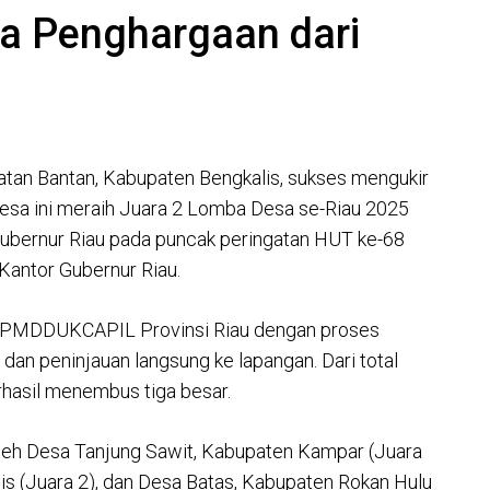
ma Penghargaan dari
n Bantan, Kabupaten Bengkalis, sukses mengukir
 Desa ini meraih Juara 2 Lomba Desa se-Riau 2025
ubernur Riau pada puncak peringatan HUT ke-68
 Kantor Gubernur Riau.
as PMDDUKCAPIL Provinsi Riau dengan proses
i dan peninjauan langsung ke lapangan. Dari total
erhasil menembus tiga besar.
oleh Desa Tanjung Sawit, Kabupaten Kampar (Juara
is (Juara 2), dan Desa Batas, Kabupaten Rokan Hulu