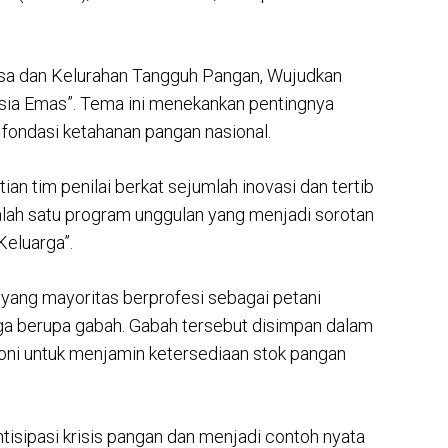
sa dan Kelurahan Tangguh Pangan, Wujudkan
ia Emas”. Tema ini menekankan pentingnya
 fondasi ketahanan pangan nasional.
an tim penilai berkat sejumlah inovasi dan tertib
Salah satu program unggulan yang menjadi sorotan
eluarga”.
 yang mayoritas berprofesi sebagai petani
ga berupa gabah. Gabah tersebut disimpan dalam
goni untuk menjamin ketersediaan stok pangan
antisipasi krisis pangan dan menjadi contoh nyata