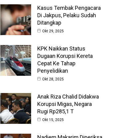
Kasus Tembak Pengacara
Di Jakpus, Pelaku Sudah
Ditangkap
Okt 29, 2025
KPK Naikkan Status
Dugaan Korupsi Kereta
Cepat Ke Tahap
Penyelidikan
Okt 28, 2025
Anak Riza Chalid Didakwa
Korupsi Migas, Negara
Rugi Rp285,1 T
Okt 15, 2025
Nadiem Makarim Diperiksa