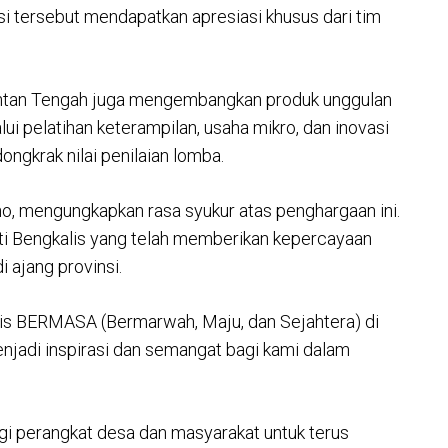
i tersebut mendapatkan apresiasi khusus dari tim
antan Tengah juga mengembangkan produk unggulan
 pelatihan keterampilan, usaha mikro, dan inovasi
ongkrak nilai penilaian lomba.
o, mengungkapkan rasa syukur atas penghargaan ini.
ti Bengkalis yang telah memberikan kepercayaan
 ajang provinsi.
alis BERMASA (Bermarwah, Maju, dan Sejahtera) di
enjadi inspirasi dan semangat bagi kami dalam
agi perangkat desa dan masyarakat untuk terus