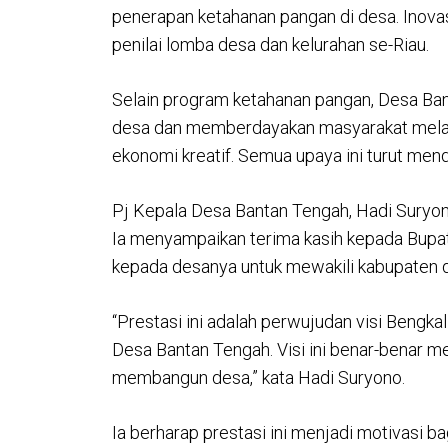
penerapan ketahanan pangan di desa. Inovas
penilai lomba desa dan kelurahan se-Riau.
Selain program ketahanan pangan, Desa B
desa dan memberdayakan masyarakat melalui
ekonomi kreatif. Semua upaya ini turut mend
Pj Kepala Desa Bantan Tengah, Hadi Suryon
Ia menyampaikan terima kasih kepada Bupa
kepada desanya untuk mewakili kabupaten di
“Prestasi ini adalah perwujudan visi Bengk
Desa Bantan Tengah. Visi ini benar-benar m
membangun desa,” kata Hadi Suryono.
Ia berharap prestasi ini menjadi motivasi b