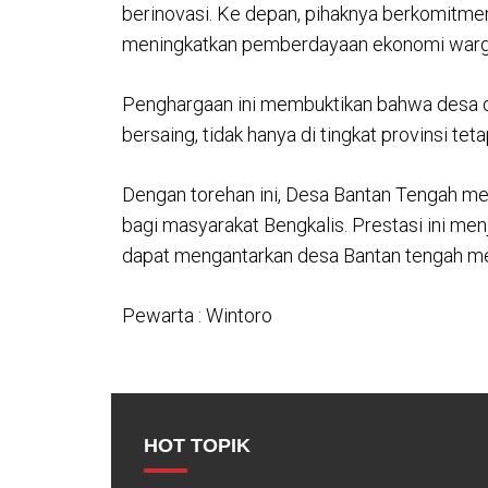
berinovasi. Ke depan, pihaknya berkomitm
meningkatkan pemberdayaan ekonomi warg
Penghargaan ini membuktikan bahwa desa di
bersaing, tidak hanya di tingkat provinsi teta
Dengan torehan ini, Desa Bantan Tengah m
bagi masyarakat Bengkalis. Prestasi ini menj
dapat mengantarkan desa Bantan tengah me
Pewarta : Wintoro
HOT TOPIK