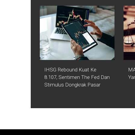
IHSG Rebound Kuat Ke
MA
8.107, Sentimen The Fed Dan
Ya
Stimulus Dongkrak Pasar