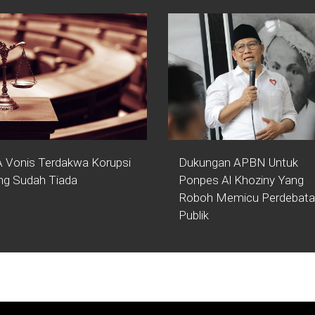
 Vonis Terdakwa Korupsi
Dukungan APBN Untuk
ng Sudah Tiada
Ponpes Al Khoziny Yang
Roboh Memicu Perdebat
Publik