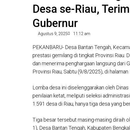
Desa se-Riau, Teri
Gubernur
Agustus 9, 2025
11:12 am
PEKANBARU- Desa Bantan Tengah, Kecamata
prestasi gemilang di tingkat Provinsi Riau.
dan menerima penghargaan langsung dari G
Provinsi Riau, Sabtu (9/8/2025), di halaman
Lomba desa ini diselenggarakan oleh Din
penilaian ketat, meliputi seleksi administras
1.591 desa di Riau, hanya tiga desa yang b
Tiga besar tersebut masing-masing diraih 
1), Desa Bantan Tengah, Kabupaten Bengkal