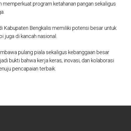
en memperkuat program ketahanan pangan sekaligus
a.
 Kabupaten Bengkalis memiliki potensi besar untuk
pi juga di kancah nasional.
embawa pulang piala sekaligus kebanggaan besar
adi bukti bahwa kerja keras, inovasi, dan kolaborasi
nuju pencapaian terbaik.